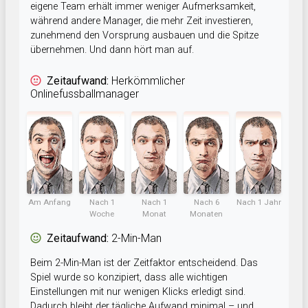
eigene Team erhält immer weniger Aufmerksamkeit,
während andere Manager, die mehr Zeit investieren,
zunehmend den Vorsprung ausbauen und die Spitze
übernehmen. Und dann hört man auf.
Zeitaufwand:
Herkömmlicher
Onlinefussballmanager
Am Anfang
Nach 1
Nach 1
Nach 6
Nach 1 Jahr
Woche
Monat
Monaten
Zeitaufwand:
2-Min-Man
Beim 2-Min-Man ist der Zeitfaktor entscheidend. Das
Spiel wurde so konzipiert, dass alle wichtigen
Einstellungen mit nur wenigen Klicks erledigt sind.
Dadurch bleibt der tägliche Aufwand minimal – und