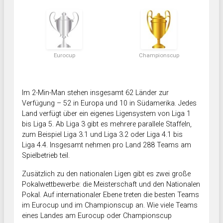
Eurocup
Championscup
Im 2-Min-Man stehen insgesamt 62 Länder zur
Verfügung – 52 in Europa und 10 in Südamerika. Jedes
Land verfügt über ein eigenes Ligensystem von Liga 1
bis Liga 5. Ab Liga 3 gibt es mehrere parallele Staffeln,
zum Beispiel Liga 3.1 und Liga 3.2 oder Liga 4.1 bis
Liga 4.4. Insgesamt nehmen pro Land 288 Teams am
Spielbetrieb teil.
Zusätzlich zu den nationalen Ligen gibt es zwei große
Pokalwettbewerbe: die Meisterschaft und den Nationalen
Pokal. Auf internationaler Ebene treten die besten Teams
im Eurocup und im Championscup an. Wie viele Teams
eines Landes am Eurocup oder Championscup