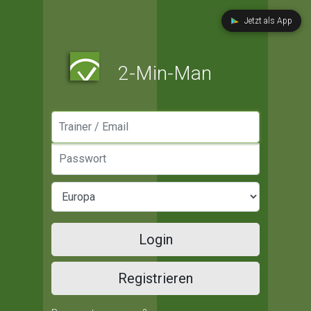
Jetzt als App
2-Min-Man
Manager / Email
Passwort
Login
Registrieren