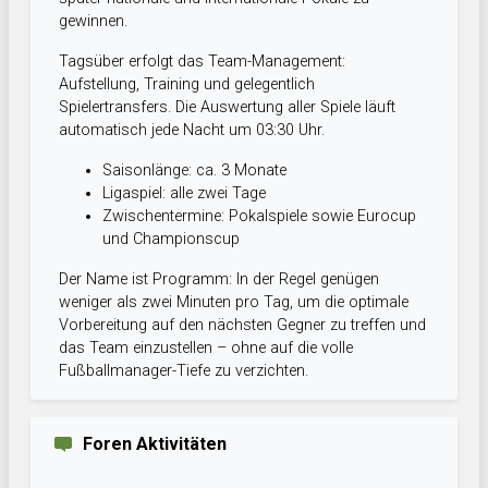
gewinnen.
Tagsüber erfolgt das Team-Management:
Aufstellung, Training und gelegentlich
Spielertransfers. Die Auswertung aller Spiele läuft
automatisch jede Nacht um 03:30 Uhr.
Saisonlänge: ca. 3 Monate
Ligaspiel: alle zwei Tage
Zwischentermine: Pokalspiele sowie Eurocup
und Championscup
Der Name ist Programm: In der Regel genügen
weniger als zwei Minuten pro Tag, um die optimale
Vorbereitung auf den nächsten Gegner zu treffen und
das Team einzustellen – ohne auf die volle
Fußballmanager-Tiefe zu verzichten.
Foren Aktivitäten