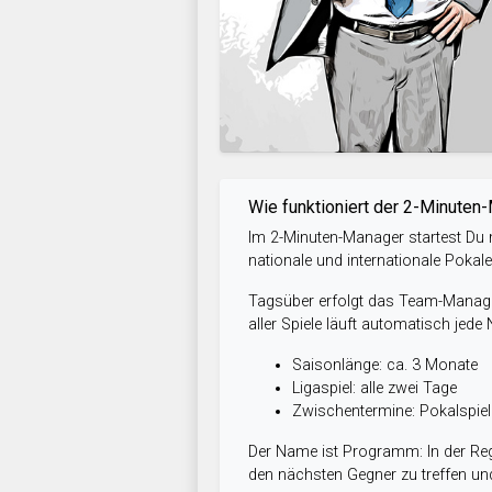
Wie funktioniert der 2-Minuten
Im 2-Minuten-Manager startest Du m
nationale und internationale Pokal
Tagsüber erfolgt das Team-Managem
aller Spiele läuft automatisch jede
Saisonlänge: ca. 3 Monate
Ligaspiel: alle zwei Tage
Zwischentermine: Pokalspi
Der Name ist Programm: In der Reg
den nächsten Gegner zu treffen und