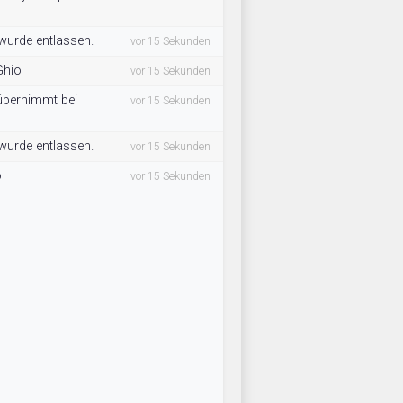
 wurde entlassen.
vor 15 Sekunden
Ghio
vor 15 Sekunden
 übernimmt bei
vor 15 Sekunden
 wurde entlassen.
vor 15 Sekunden
o
vor 15 Sekunden