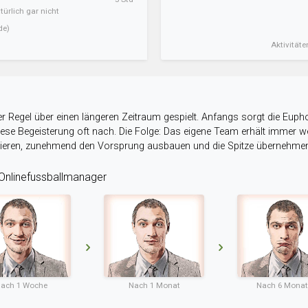
ürlich gar nicht
de)
Aktivitäte
r Regel über einen längeren Zeitraum gespielt. Anfangs sorgt die Eupho
 diese Begeisterung oft nach. Die Folge: Das eigene Team erhält immer
stieren, zunehmend den Vorsprung ausbauen und die Spitze übernehme
nlinefussballmanager
ach 1 Woche
Nach 1 Monat
Nach 6 Mona