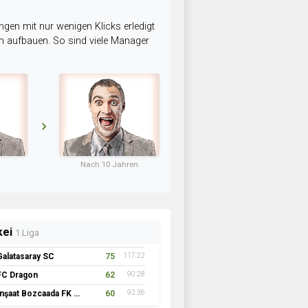
ngen mit nur wenigen Klicks erledigt
am aufbauen. So sind viele Manager
Nach 10 Jahren
kei
1.Liga
Galatasaray SC
75
117:22
FC Dragon
62
90:28
İnşaat Bozcaada FK 1957
60
92:36