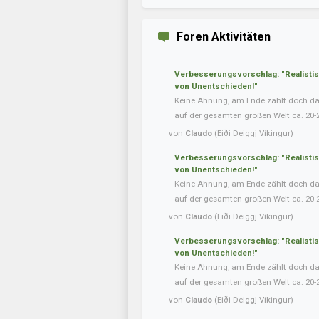
Foren Aktivitäten
Verbesserungsvorschlag: "Realisti
von Unentschieden!"
Keine Ahnung, am Ende zählt doch das 
auf der gesamten großen Welt ca. 20-
von
Claudo
(Eiði Deiggj Víkingur)
Verbesserungsvorschlag: "Realisti
von Unentschieden!"
Keine Ahnung, am Ende zählt doch das 
auf der gesamten großen Welt ca. 20-
von
Claudo
(Eiði Deiggj Víkingur)
Verbesserungsvorschlag: "Realisti
von Unentschieden!"
Keine Ahnung, am Ende zählt doch das 
auf der gesamten großen Welt ca. 20-
von
Claudo
(Eiði Deiggj Víkingur)