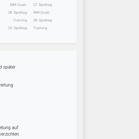
WM-Quali.
27. Spieltag
28. Spieltag
WM-Quali.
Training
28. Spieltag
29. Spieltag
Training
d später
wertung
itung auf
erzichten.