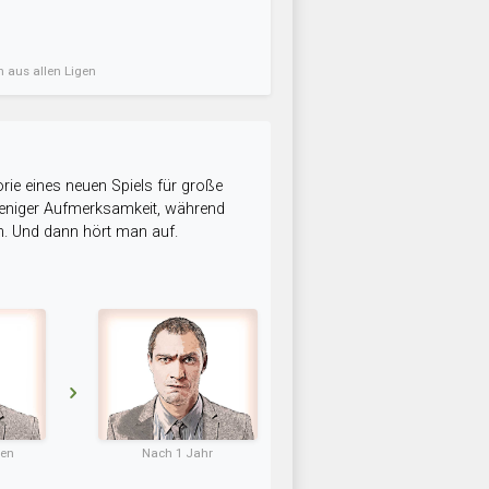
n aus allen Ligen
rie eines neuen Spiels für große
 weniger Aufmerksamkeit, während
n. Und dann hört man auf.
ten
Nach 1 Jahr