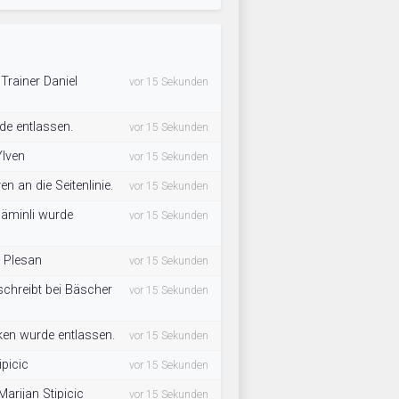
 Trainer Daniel
vor 15 Sekunden
de entlassen.
vor 15 Sekunden
Ylven
vor 15 Sekunden
n an die Seitenlinie.
vor 15 Sekunden
äminli wurde
vor 15 Sekunden
o Plesan
vor 15 Sekunden
schreibt bei Bäscher
vor 15 Sekunden
ken wurde entlassen.
vor 15 Sekunden
ipicic
vor 15 Sekunden
arijan Stipicic
vor 15 Sekunden