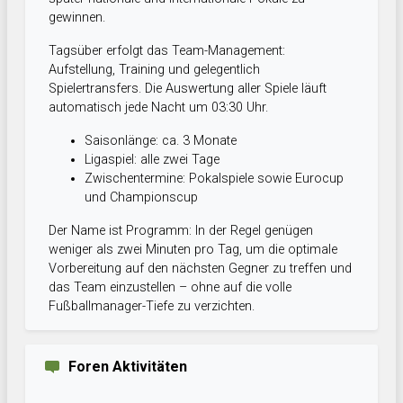
gewinnen.
Tagsüber erfolgt das Team-Management:
Aufstellung, Training und gelegentlich
Spielertransfers. Die Auswertung aller Spiele läuft
automatisch jede Nacht um 03:30 Uhr.
Saisonlänge: ca. 3 Monate
Ligaspiel: alle zwei Tage
Zwischentermine: Pokalspiele sowie Eurocup
und Championscup
Der Name ist Programm: In der Regel genügen
weniger als zwei Minuten pro Tag, um die optimale
Vorbereitung auf den nächsten Gegner zu treffen und
das Team einzustellen – ohne auf die volle
Fußballmanager-Tiefe zu verzichten.
Foren Aktivitäten