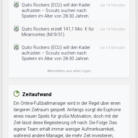
Quito Rockers (ECU) will den Kader
vor 14 Minuten
aufrüsten – Scouts suchen nach
Spielern im Alter von 28-30 Jahren.
Quito Rockers erzielt 141,1 Mio. € für
vor 14 Minuten
Miramontes (M/9/31).
Quito Rockers (ECU) will den Kader
vor 14 Minuten
aufrüsten – Scouts suchen nach
Spielern im Alter von 28-30 Jahren.
Aktivitäten aus allen Ligen
Zeitaufwand
Ein Online-Fußballmanager wird in der Regel über einen
längeren Zeitraum gespielt. Anfangs sorgt die Euphorie
eines neuen Spiels für große Motivation, doch mit der
Zeit lässt diese Begeisterung oft nach. Die Folge: Das
eigene Team erhält immer weniger Aufmerksamkeit,
während andere Manager, die mehr Zeit investieren,