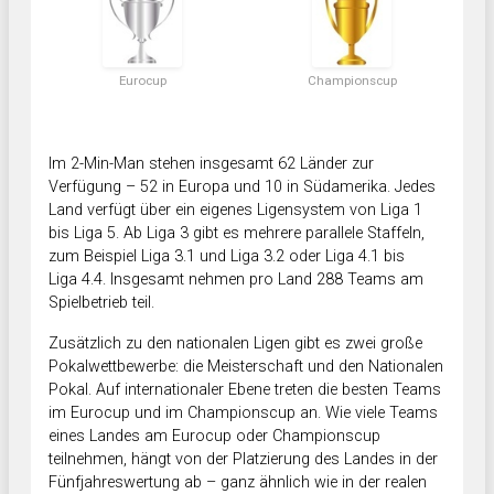
Eurocup
Championscup
Im 2-Min-Man stehen insgesamt 62 Länder zur
Verfügung – 52 in Europa und 10 in Südamerika. Jedes
Land verfügt über ein eigenes Ligensystem von Liga 1
bis Liga 5. Ab Liga 3 gibt es mehrere parallele Staffeln,
zum Beispiel Liga 3.1 und Liga 3.2 oder Liga 4.1 bis
Liga 4.4. Insgesamt nehmen pro Land 288 Teams am
Spielbetrieb teil.
Zusätzlich zu den nationalen Ligen gibt es zwei große
Pokalwettbewerbe: die Meisterschaft und den Nationalen
Pokal. Auf internationaler Ebene treten die besten Teams
im Eurocup und im Championscup an. Wie viele Teams
eines Landes am Eurocup oder Championscup
teilnehmen, hängt von der Platzierung des Landes in der
Fünfjahreswertung ab – ganz ähnlich wie in der realen