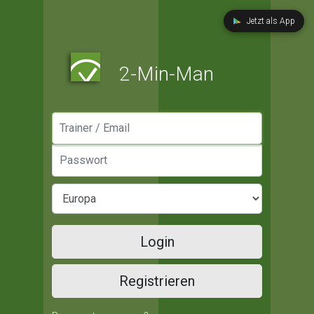
Jetzt als App
2-Min-Man
Manager / Email
Passwort
Login
Registrieren