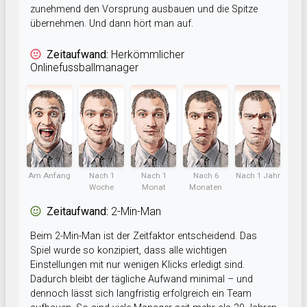
zunehmend den Vorsprung ausbauen und die Spitze
übernehmen. Und dann hört man auf.
Zeitaufwand:
Herkömmlicher
Onlinefussballmanager
Am Anfang
Nach 1
Nach 1
Nach 6
Nach 1 Jahr
Woche
Monat
Monaten
Zeitaufwand:
2-Min-Man
Beim 2-Min-Man ist der Zeitfaktor entscheidend. Das
Spiel wurde so konzipiert, dass alle wichtigen
Einstellungen mit nur wenigen Klicks erledigt sind.
Dadurch bleibt der tägliche Aufwand minimal – und
dennoch lässt sich langfristig erfolgreich ein Team