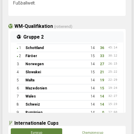
Fußballwelt.
WM-Qualifikation
(rotierend)
Gruppe 2
1
Schottland
14
36
45:14
●
2
Färöer
15
33
30:12
●
3
Norwegen
14
27
26:15
4
Slowakei
15
21
25:22
5
Malta
14
19
22:29
6
Mazedonien
14
15
19:24
7
Wales
14
14
32:27
8
Schweiz
14
14
15:23
9
Rumänien
14
0
12:60
Internationale Cups
Eurocup
Championscup