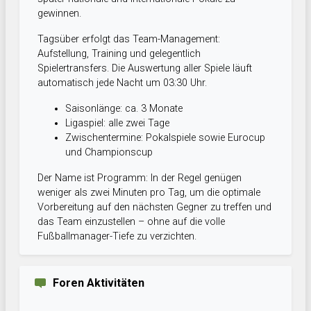
gewinnen.
Tagsüber erfolgt das Team-Management:
Aufstellung, Training und gelegentlich
Spielertransfers. Die Auswertung aller Spiele läuft
automatisch jede Nacht um 03:30 Uhr.
Saisonlänge: ca. 3 Monate
Ligaspiel: alle zwei Tage
Zwischentermine: Pokalspiele sowie Eurocup
und Championscup
Der Name ist Programm: In der Regel genügen
weniger als zwei Minuten pro Tag, um die optimale
Vorbereitung auf den nächsten Gegner zu treffen und
das Team einzustellen – ohne auf die volle
Fußballmanager-Tiefe zu verzichten.
Foren Aktivitäten