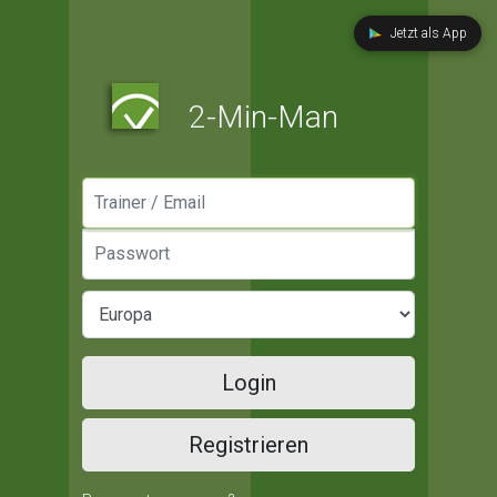
Jetzt als App
2-Min-Man
Manager / Email
Passwort
Login
Registrieren