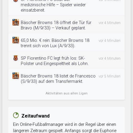
medizinische Hilfe – Spieler wieder
einsatzbereit.
Bäscher Browns 18 öffnet die Tür für
vor 4 Minuten
Bravo (M/9/33) – Verkauf geplant.
65,0 Mio. € rein: Bäscher Browns 18
vor 4 Minuten
trennt sich von Lux (A/9/33).
SP Fiorentino FC legt früh los: SK-
vor 4 Minuten
Polster und Eingespieltheit als Lohn.
Bäscher Browns 18 listet de Francesco
vor 5 Minuten
(S/9/33) auf dem Transfermarkt.
Aktivitäten aus allen Ligen
Zeitaufwand
Ein Online-Fußballmanager wird in der Regel über einen
längeren Zeitraum gespielt. Anfangs sorgt die Euphorie