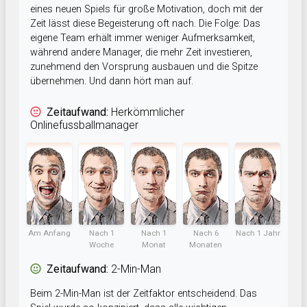
eines neuen Spiels für große Motivation, doch mit der
Zeit lässt diese Begeisterung oft nach. Die Folge: Das
eigene Team erhält immer weniger Aufmerksamkeit,
während andere Manager, die mehr Zeit investieren,
zunehmend den Vorsprung ausbauen und die Spitze
übernehmen. Und dann hört man auf.
Zeitaufwand:
Herkömmlicher
Onlinefussballmanager
Am Anfang
Nach 1
Nach 1
Nach 6
Nach 1 Jahr
Woche
Monat
Monaten
Zeitaufwand:
2-Min-Man
Beim 2-Min-Man ist der Zeitfaktor entscheidend. Das