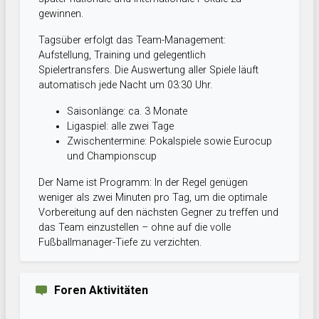
gewinnen.
Tagsüber erfolgt das Team-Management:
Aufstellung, Training und gelegentlich
Spielertransfers. Die Auswertung aller Spiele läuft
automatisch jede Nacht um 03:30 Uhr.
Saisonlänge: ca. 3 Monate
Ligaspiel: alle zwei Tage
Zwischentermine: Pokalspiele sowie Eurocup
und Championscup
Der Name ist Programm: In der Regel genügen
weniger als zwei Minuten pro Tag, um die optimale
Vorbereitung auf den nächsten Gegner zu treffen und
das Team einzustellen – ohne auf die volle
Fußballmanager-Tiefe zu verzichten.
Foren Aktivitäten