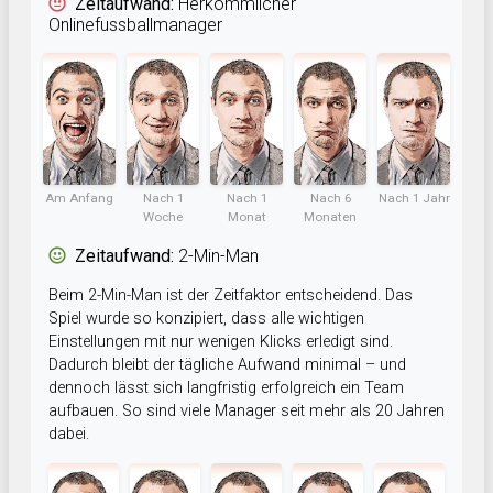
Zeitaufwand:
Herkömmlicher
Onlinefussballmanager
Am Anfang
Nach 1
Nach 1
Nach 6
Nach 1 Jahr
Woche
Monat
Monaten
Zeitaufwand:
2-Min-Man
Beim 2-Min-Man ist der Zeitfaktor entscheidend. Das
Spiel wurde so konzipiert, dass alle wichtigen
Einstellungen mit nur wenigen Klicks erledigt sind.
Dadurch bleibt der tägliche Aufwand minimal – und
dennoch lässt sich langfristig erfolgreich ein Team
aufbauen. So sind viele Manager seit mehr als 20 Jahren
dabei.