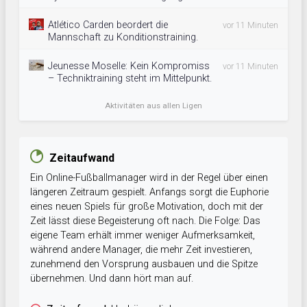
Atlético Carden beordert die
vor 11 Minuten
Mannschaft zu Konditionstraining.
Jeunesse Moselle: Kein Kompromiss
vor 11 Minuten
– Techniktraining steht im Mittelpunkt.
Aktivitäten aus allen Ligen
Zeitaufwand
Ein Online-Fußballmanager wird in der Regel über einen
längeren Zeitraum gespielt. Anfangs sorgt die Euphorie
eines neuen Spiels für große Motivation, doch mit der
Zeit lässt diese Begeisterung oft nach. Die Folge: Das
eigene Team erhält immer weniger Aufmerksamkeit,
während andere Manager, die mehr Zeit investieren,
zunehmend den Vorsprung ausbauen und die Spitze
übernehmen. Und dann hört man auf.