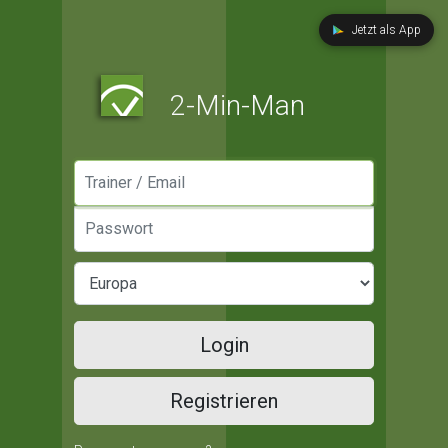
Jetzt als App
2-Min-Man
Manager / Email
Passwort
Login
Registrieren