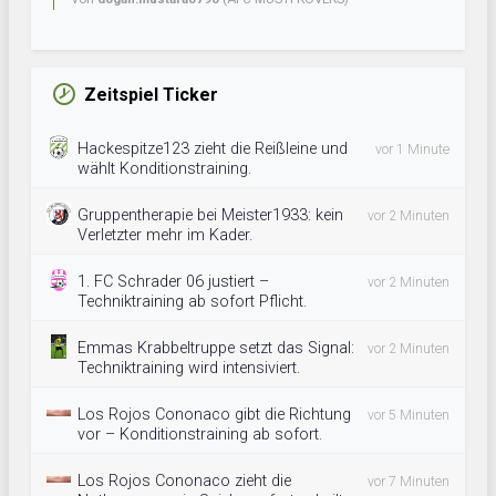
Zeitspiel Ticker
Hackespitze123 zieht die Reißleine und
vor 1 Minute
wählt Konditionstraining.
Gruppentherapie bei Meister1933: kein
vor 2 Minuten
Verletzter mehr im Kader.
1. FC Schrader 06 justiert –
vor 2 Minuten
Techniktraining ab sofort Pflicht.
Emmas Krabbeltruppe setzt das Signal:
vor 2 Minuten
Techniktraining wird intensiviert.
Los Rojos Cononaco gibt die Richtung
vor 5 Minuten
vor – Konditionstraining ab sofort.
Los Rojos Cononaco zieht die
vor 7 Minuten