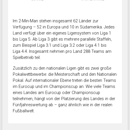
Im 2-Min-Man stehen insgesamt 62 Länder zur
Verfügung – 52 in Europa und 10 in Südamerika. Jedes
Land verfügt über ein eigenes Ligensystem von Liga 1
bis Liga 5. Ab Liga 3 gibt es mehrere parallele Staffeln,
zum Beispiel Liga 3.1 und Liga 3.2 oder Liga 4.1 bis
Liga 4.4. Insgesamt nehmen pro Land 288 Teams am
Spielbetrieb teil.
Zusätzlich zu den nationalen Ligen gibt es zwei große
Pokalwettbewerbe: die Meisterschaft und den Nationalen
Pokal. Auf internationaler Ebene treten die besten Teams
im Eurocup und im Championscup an. Wie viele Teams
eines Landes am Eurocup oder Championscup
teilnehmen, hängt von der Platzierung des Landes in der
Fünfjahreswertung ab – ganz ähnlich wie in der realen
Fußballwelt.