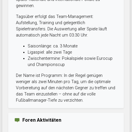
gewinnen.
Tagsüber erfolgt das Team-Management:
Aufstellung, Training und gelegentlich
Spielertransfers. Die Auswertung aller Spiele läuft
automatisch jede Nacht um 03:30 Uhr.
Saisonlänge: ca. 3 Monate
Ligaspiel: alle zwei Tage
Zwischentermine: Pokalspiele sowie Eurocup
und Championscup
Der Name ist Programm: In der Regel genügen
weniger als zwei Minuten pro Tag, um die optimale
Vorbereitung auf den nächsten Gegner zu treffen und
das Team einzustellen – ohne auf die volle
Fußballmanager-Tiefe zu verzichten.
Foren Aktivitäten