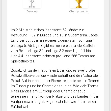
Eurocup
Championscup
Im 2-Min-Man stehen insgesamt 62 Länder zur
Verfügung – 52 in Europa und 10 in Südamerika. Jedes
Land verfügt über ein eigenes Ligensystem von Liga 1
bis Liga 5. Ab Liga 3 gibt es mehrere parallele Staffeln,
zum Beispiel Liga 3.1 und Liga 3.2 oder Liga 4.1 bis
Liga 4.4. Insgesamt nehmen pro Land 288 Teams am
Spielbetrieb teil.
Zusätzlich zu den nationalen Ligen gibt es zwei große
Pokalwettbewerbe: die Meisterschaft und den Nationalen
Pokal. Auf internationaler Ebene treten die besten Teams
im Eurocup und im Championscup an. Wie viele Teams
eines Landes am Eurocup oder Championscup
teilnehmen, hängt von der Platzierung des Landes in der
Fünfjahreswertung ab – ganz ähnlich wie in der realen
Fußballwelt.