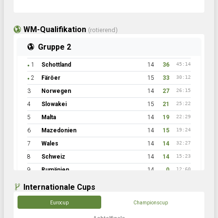
WM-Qualifikation
(rotierend)
Gruppe 2
1
Schottland
14
36
45:14
●
2
Färöer
15
33
30:12
●
3
Norwegen
14
27
26:15
4
Slowakei
15
21
25:22
5
Malta
14
19
22:29
6
Mazedonien
14
15
19:24
7
Wales
14
14
32:27
8
Schweiz
14
14
15:23
9
Rumänien
14
0
12:60
Internationale Cups
Eurocup
Championscup