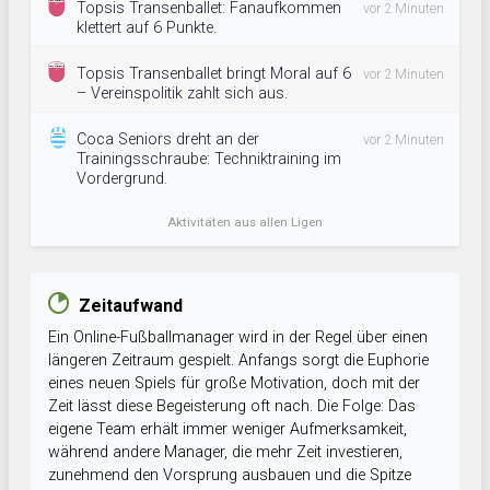
Topsis Transenballet: Fanaufkommen
vor 2 Minuten
klettert auf 6 Punkte.
Topsis Transenballet bringt Moral auf 6
vor 2 Minuten
– Vereinspolitik zahlt sich aus.
Coca Seniors dreht an der
vor 2 Minuten
Trainingsschraube: Techniktraining im
Vordergrund.
Aktivitäten aus allen Ligen
Zeitaufwand
Ein Online-Fußballmanager wird in der Regel über einen
längeren Zeitraum gespielt. Anfangs sorgt die Euphorie
eines neuen Spiels für große Motivation, doch mit der
Zeit lässt diese Begeisterung oft nach. Die Folge: Das
eigene Team erhält immer weniger Aufmerksamkeit,
während andere Manager, die mehr Zeit investieren,
zunehmend den Vorsprung ausbauen und die Spitze