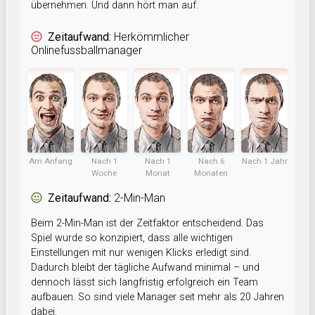
übernehmen. Und dann hört man auf.
Zeitaufwand:
Herkömmlicher
Onlinefussballmanager
Am Anfang
Nach 1
Nach 1
Nach 6
Nach 1 Jahr
Woche
Monat
Monaten
Zeitaufwand:
2-Min-Man
Beim 2-Min-Man ist der Zeitfaktor entscheidend. Das
Spiel wurde so konzipiert, dass alle wichtigen
Einstellungen mit nur wenigen Klicks erledigt sind.
Dadurch bleibt der tägliche Aufwand minimal – und
dennoch lässt sich langfristig erfolgreich ein Team
aufbauen. So sind viele Manager seit mehr als 20 Jahren
dabei.