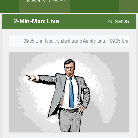
Passwort vergessen?
2-Min-Man: Live
09:05 Uhr
09:05 Uhr: fcbultra plant seine Aufstellung. • 09:05 Uhr: Calcio