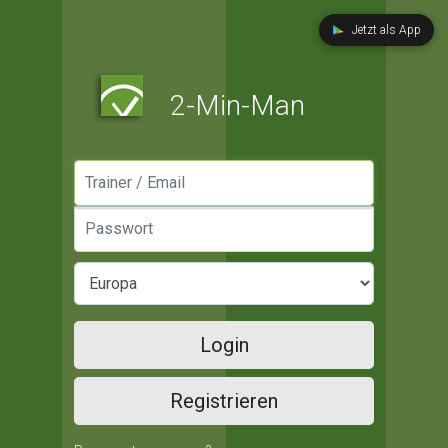
Jetzt als App
2-Min-Man
Manager / Email
Passwort
Login
Registrieren