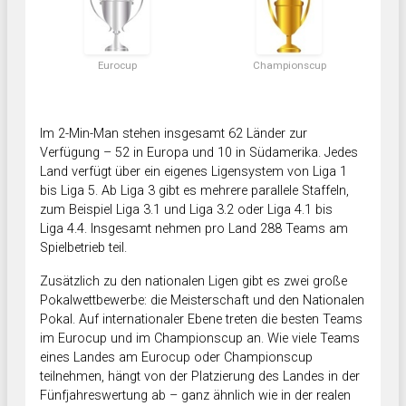
Eurocup
Championscup
Im 2-Min-Man stehen insgesamt 62 Länder zur
Verfügung – 52 in Europa und 10 in Südamerika. Jedes
Land verfügt über ein eigenes Ligensystem von Liga 1
bis Liga 5. Ab Liga 3 gibt es mehrere parallele Staffeln,
zum Beispiel Liga 3.1 und Liga 3.2 oder Liga 4.1 bis
Liga 4.4. Insgesamt nehmen pro Land 288 Teams am
Spielbetrieb teil.
Zusätzlich zu den nationalen Ligen gibt es zwei große
Pokalwettbewerbe: die Meisterschaft und den Nationalen
Pokal. Auf internationaler Ebene treten die besten Teams
im Eurocup und im Championscup an. Wie viele Teams
eines Landes am Eurocup oder Championscup
teilnehmen, hängt von der Platzierung des Landes in der
Fünfjahreswertung ab – ganz ähnlich wie in der realen