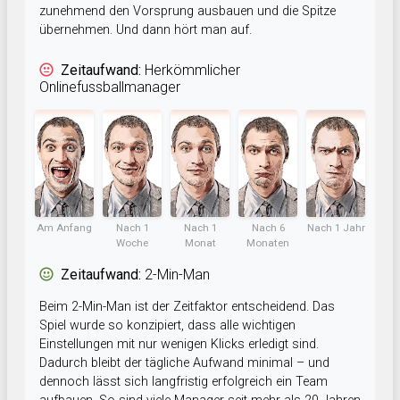
zunehmend den Vorsprung ausbauen und die Spitze
übernehmen. Und dann hört man auf.
Zeitaufwand:
Herkömmlicher
Onlinefussballmanager
Am Anfang
Nach 1
Nach 1
Nach 6
Nach 1 Jahr
Woche
Monat
Monaten
Zeitaufwand:
2-Min-Man
Beim 2-Min-Man ist der Zeitfaktor entscheidend. Das
Spiel wurde so konzipiert, dass alle wichtigen
Einstellungen mit nur wenigen Klicks erledigt sind.
Dadurch bleibt der tägliche Aufwand minimal – und
dennoch lässt sich langfristig erfolgreich ein Team