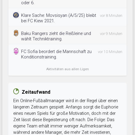
oder 6.
Klare Sache: Movsisyan (A/5/25) bleibt
vor 8 Minuten
bei FC Kiew 2021.
Baku Rangers zieht die Reißleine und
vor 9 Minuten
wählt Techniktraining.
FC Sofia beordert die Mannschaft zu
vor 10 Minuten
Konditionstraining.
Aktivitäten aus allen Ligen
Zeitaufwand
Ein Online-Fußballmanager wird in der Regel über einen
längeren Zeitraum gespielt. Anfangs sorgt die Euphorie
eines neuen Spiels für große Motivation, doch mit der
Zeit lässt diese Begeisterung oft nach. Die Folge: Das
eigene Team erhält immer weniger Aufmerksamkeit,
während andere Manager, die mehr Zeit investieren,