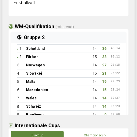
Fußballwelt.
WM-Qualifikation
(rotierend)
Gruppe 2
1
Schottland
14
36
45:14
●
2
Färöer
15
33
30:12
●
3
Norwegen
14
27
26:15
4
Slowakei
15
21
25:22
5
Malta
14
19
22:29
6
Mazedonien
14
15
19:24
7
Wales
14
14
32:27
8
Schweiz
14
14
15:23
9
Rumänien
14
0
12:60
Internationale Cups
Eurocup
Championscup