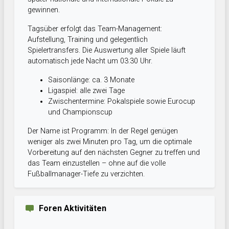
gewinnen.
Tagsüber erfolgt das Team-Management:
Aufstellung, Training und gelegentlich
Spielertransfers. Die Auswertung aller Spiele läuft
automatisch jede Nacht um 03:30 Uhr.
Saisonlänge: ca. 3 Monate
Ligaspiel: alle zwei Tage
Zwischentermine: Pokalspiele sowie Eurocup
und Championscup
Der Name ist Programm: In der Regel genügen
weniger als zwei Minuten pro Tag, um die optimale
Vorbereitung auf den nächsten Gegner zu treffen und
das Team einzustellen – ohne auf die volle
Fußballmanager-Tiefe zu verzichten.
Foren Aktivitäten