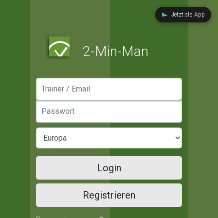
Jetzt als App
2-Min-Man
Manager / Email
Passwort
Login
Registrieren