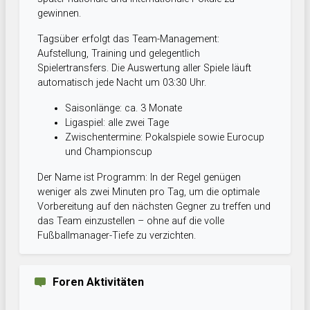
gewinnen.
Tagsüber erfolgt das Team-Management:
Aufstellung, Training und gelegentlich
Spielertransfers. Die Auswertung aller Spiele läuft
automatisch jede Nacht um 03:30 Uhr.
Saisonlänge: ca. 3 Monate
Ligaspiel: alle zwei Tage
Zwischentermine: Pokalspiele sowie Eurocup
und Championscup
Der Name ist Programm: In der Regel genügen
weniger als zwei Minuten pro Tag, um die optimale
Vorbereitung auf den nächsten Gegner zu treffen und
das Team einzustellen – ohne auf die volle
Fußballmanager-Tiefe zu verzichten.
Foren Aktivitäten