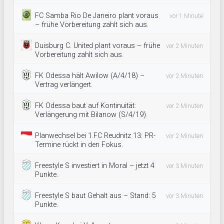
FC Samba Rio De Janeiro plant voraus
vor 1 Minute
– frühe Vorbereitung zahlt sich aus.
Duisburg C. United plant voraus – frühe
vor 2 Minuten
Vorbereitung zahlt sich aus.
FK Odessa hält Awilow (A/4/18) –
vor 2 Minuten
Vertrag verlängert.
FK Odessa baut auf Kontinuität:
vor 2 Minuten
Verlängerung mit Bilanow (S/4/19).
Planwechsel bei 1.FC Reudnitz 13: PR-
vor 2 Minuten
Termine rückt in den Fokus.
Freestyle S investiert in Moral – jetzt 4
vor 3 Minuten
Punkte.
Freestyle S baut Gehalt aus – Stand: 5
vor 3 Minuten
Punkte.