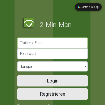
Jetzt als App
2-Min-Man
Manager / Email
Passwort
Login
Registrieren