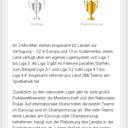
Eurocup
Championscup
Im 2-Min-Man stehen insgesamt 62 Länder zur
Verfügung – 52 in Europa und 10 in Südamerika. Jedes
Land verfügt über ein eigenes Ligensystem von Liga 1
bis Liga 5. Ab Liga 3 gibt es mehrere parallele Staffeln,
zum Beispiel Liga 3.1 und Liga 3.2 oder Liga 4.1 bis
Liga 4.4. Insgesamt nehmen pro Land 288 Teams am
Spielbetrieb teil.
Zusätzlich zu den nationalen Ligen gibt es zwei große
Pokalwettbewerbe: die Meisterschaft und den Nationalen
Pokal. Auf internationaler Ebene treten die besten Teams
im Eurocup und im Championscup an. Wie viele Teams
eines Landes am Eurocup oder Championscup
teilnehmen, hängt von der Platzierung des Landes in der