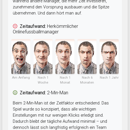
während andere Manager, die mehr Zeit investieren,
zunehmend den Vorsprung ausbauen und die Spitze
übernehmen. Und dann hört man auf.
Zeitaufwand:
Herkömmlicher
Onlinefussballmanager
Am Anfang
Nach 1
Nach 1
Nach 6
Nach 1 Jahr
Woche
Monat
Monaten
Zeitaufwand:
2-Min-Man
Beim 2-Min-Man ist der Zeitfaktor entscheidend. Das
Spiel wurde so konzipiert, dass alle wichtigen
Einstellungen mit nur wenigen Klicks erledigt sind.
Dadurch bleibt der tägliche Aufwand minimal – und
dennoch lässt sich langfristig erfolgreich ein Team