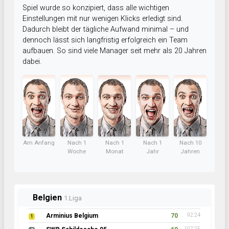
Spiel wurde so konzipiert, dass alle wichtigen
Einstellungen mit nur wenigen Klicks erledigt sind.
Dadurch bleibt der tägliche Aufwand minimal – und
dennoch lässt sich langfristig erfolgreich ein Team
aufbauen. So sind viele Manager seit mehr als 20 Jahren
dabei.
Am Anfang
Nach 1
Nach 1
Nach 1
Nach 10
Woche
Monat
Jahr
Jahren
Belgien
1.Liga
Arminius Belgium
70
92:24
1
107:25