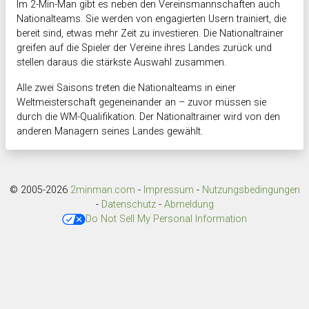
Im 2-Min-Man gibt es neben den Vereinsmannschaften auch
Nationalteams. Sie werden von engagierten Usern trainiert, die
bereit sind, etwas mehr Zeit zu investieren. Die Nationaltrainer
greifen auf die Spieler der Vereine ihres Landes zurück und
stellen daraus die stärkste Auswahl zusammen.
Alle zwei Saisons treten die Nationalteams in einer
Weltmeisterschaft gegeneinander an – zuvor müssen sie
durch die WM-Qualifikation. Der Nationaltrainer wird von den
anderen Managern seines Landes gewählt.
© 2005-2026
2minman.com
-
Impressum
-
Nutzungsbedingungen
-
Datenschutz
-
Abmeldung
Do Not Sell My Personal Information