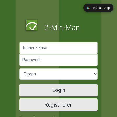
Jetzt als App
2-Min-Man
Manager / Email
Passwort
Login
Registrieren