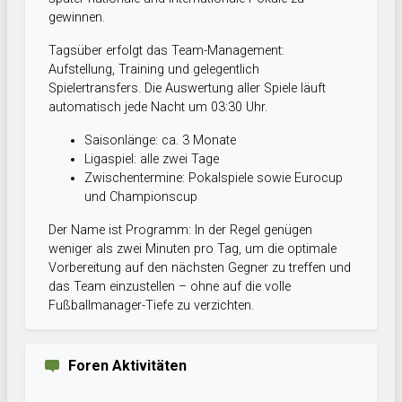
gewinnen.
Tagsüber erfolgt das Team-Management:
Aufstellung, Training und gelegentlich
Spielertransfers. Die Auswertung aller Spiele läuft
automatisch jede Nacht um 03:30 Uhr.
Saisonlänge: ca. 3 Monate
Ligaspiel: alle zwei Tage
Zwischentermine: Pokalspiele sowie Eurocup
und Championscup
Der Name ist Programm: In der Regel genügen
weniger als zwei Minuten pro Tag, um die optimale
Vorbereitung auf den nächsten Gegner zu treffen und
das Team einzustellen – ohne auf die volle
Fußballmanager-Tiefe zu verzichten.
Foren Aktivitäten