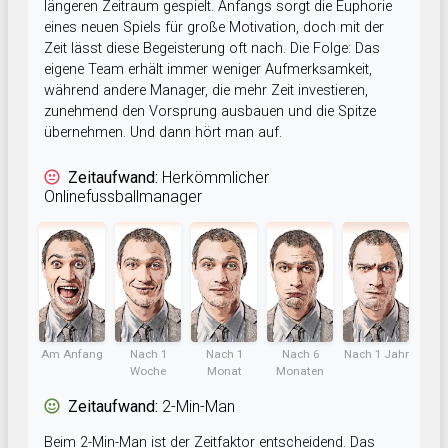
längeren Zeitraum gespielt. Anfangs sorgt die Euphorie
eines neuen Spiels für große Motivation, doch mit der
Zeit lässt diese Begeisterung oft nach. Die Folge: Das
eigene Team erhält immer weniger Aufmerksamkeit,
während andere Manager, die mehr Zeit investieren,
zunehmend den Vorsprung ausbauen und die Spitze
übernehmen. Und dann hört man auf.
Zeitaufwand:
Herkömmlicher
Onlinefussballmanager
Am Anfang
Nach 1
Nach 1
Nach 6
Nach 1 Jahr
Woche
Monat
Monaten
Zeitaufwand:
2-Min-Man
Beim 2-Min-Man ist der Zeitfaktor entscheidend. Das