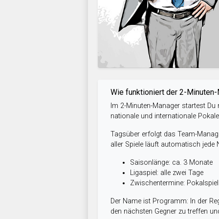
Wie funktioniert der 2-Minuten
Im 2-Minuten-Manager startest Du m
nationale und internationale Pokal
Tagsüber erfolgt das Team-Managem
aller Spiele läuft automatisch jede
Saisonlänge: ca. 3 Monate
Ligaspiel: alle zwei Tage
Zwischentermine: Pokalspi
Der Name ist Programm: In der Reg
den nächsten Gegner zu treffen und