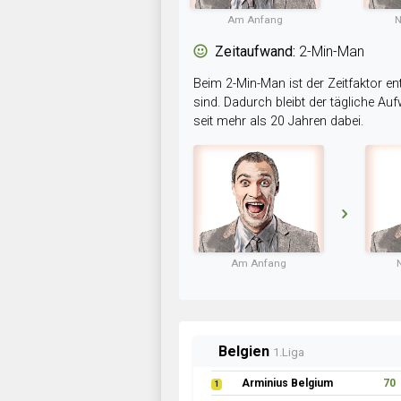
Am Anfang
N
Zeitaufwand:
2-Min-Man
Beim 2-Min-Man ist der Zeitfaktor en
sind. Dadurch bleibt der tägliche A
seit mehr als 20 Jahren dabei.
Am Anfang
Belgien
1.Liga
Arminius Belgium
70
1