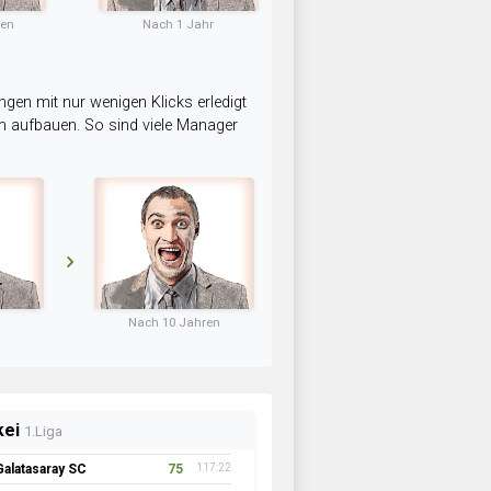
ten
Nach 1 Jahr
ngen mit nur wenigen Klicks erledigt
am aufbauen. So sind viele Manager
Nach 10 Jahren
kei
1.Liga
Galatasaray SC
75
117:22