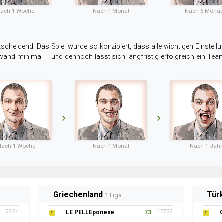
ach 1 Woche
Nach 1 Monat
Nach 6 Mona
tscheidend. Das Spiel wurde so konzipiert, dass alle wichtigen Einstellu
ufwand minimal – und dennoch lässt sich langfristig erfolgreich ein Te
Nach 1 Woche
Nach 1 Monat
Nach 1 Jahr
Griechenland
Tür
1.Liga
92:24
LE PELLEponese
73
127:22
1
1