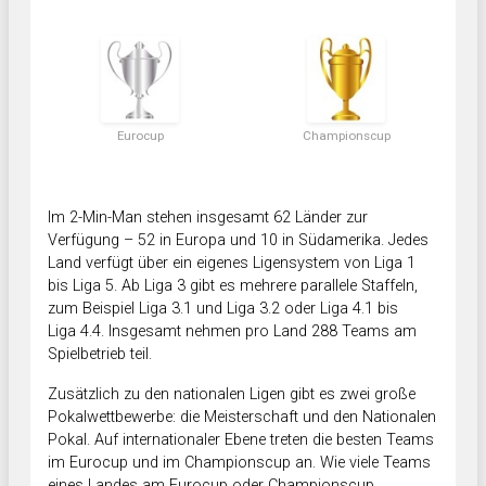
Eurocup
Championscup
Im 2-Min-Man stehen insgesamt 62 Länder zur
Verfügung – 52 in Europa und 10 in Südamerika. Jedes
Land verfügt über ein eigenes Ligensystem von Liga 1
bis Liga 5. Ab Liga 3 gibt es mehrere parallele Staffeln,
zum Beispiel Liga 3.1 und Liga 3.2 oder Liga 4.1 bis
Liga 4.4. Insgesamt nehmen pro Land 288 Teams am
Spielbetrieb teil.
Zusätzlich zu den nationalen Ligen gibt es zwei große
Pokalwettbewerbe: die Meisterschaft und den Nationalen
Pokal. Auf internationaler Ebene treten die besten Teams
im Eurocup und im Championscup an. Wie viele Teams
eines Landes am Eurocup oder Championscup