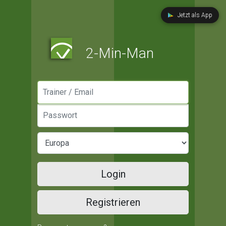
Jetzt als App
2-Min-Man
Manager / Email
Passwort
Login
Registrieren