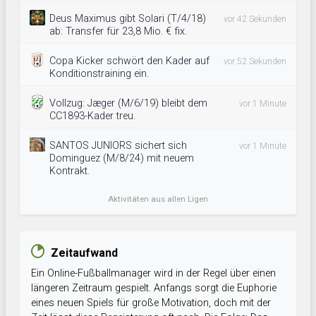
Deus Maximus gibt Solari (T/4/18)
vor 42 Sekunden
ab: Transfer für 23,8 Mio. € fix.
Copa Kicker schwört den Kader auf
vor 52 Sekunden
Konditionstraining ein.
Vollzug: Jæger (M/6/19) bleibt dem
vor 1 Minute
CC1893-Kader treu.
SANTOS JUNIORS sichert sich
vor 1 Minute
Dominguez (M/8/24) mit neuem
Kontrakt.
Aktivitäten aus allen Ligen
Zeitaufwand
Ein Online-Fußballmanager wird in der Regel über einen
längeren Zeitraum gespielt. Anfangs sorgt die Euphorie
eines neuen Spiels für große Motivation, doch mit der