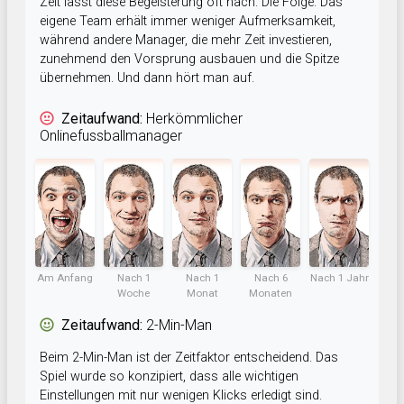
Zeit lässt diese Begeisterung oft nach. Die Folge: Das
eigene Team erhält immer weniger Aufmerksamkeit,
während andere Manager, die mehr Zeit investieren,
zunehmend den Vorsprung ausbauen und die Spitze
übernehmen. Und dann hört man auf.
Zeitaufwand:
Herkömmlicher
Onlinefussballmanager
Am Anfang
Nach 1
Nach 1
Nach 6
Nach 1 Jahr
Woche
Monat
Monaten
Zeitaufwand:
2-Min-Man
Beim 2-Min-Man ist der Zeitfaktor entscheidend. Das
Spiel wurde so konzipiert, dass alle wichtigen
Einstellungen mit nur wenigen Klicks erledigt sind.