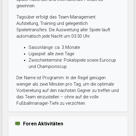
gewinnen.
Tagsüber erfolgt das Team-Management:
Aufstellung, Training und gelegentlich
Spielertransfers. Die Auswertung aller Spiele läuft
automatisch jede Nacht um 03:30 Uhr.
Saisonlänge: ca. 3 Monate
Ligaspiel: alle zwei Tage
Zwischentermine: Pokalspiele sowie Eurocup
und Championscup
Der Name ist Programm: In der Regel genügen
weniger als zwei Minuten pro Tag, um die optimale
Vorbereitung auf den nächsten Gegner zu treffen und
das Team einzustellen – ohne auf die volle
Fußballmanager-Tiefe zu verzichten.
Foren Aktivitäten