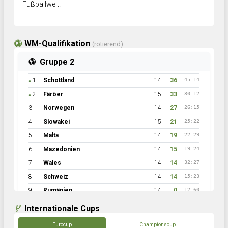
Fußballwelt.
WM-Qualifikation
(rotierend)
Gruppe 2
1
Schottland
14
36
45:14
●
2
Färöer
15
33
30:12
●
3
Norwegen
14
27
26:15
4
Slowakei
15
21
25:22
5
Malta
14
19
22:29
6
Mazedonien
14
15
19:24
7
Wales
14
14
32:27
8
Schweiz
14
14
15:23
9
Rumänien
14
0
12:60
Internationale Cups
Eurocup
Championscup