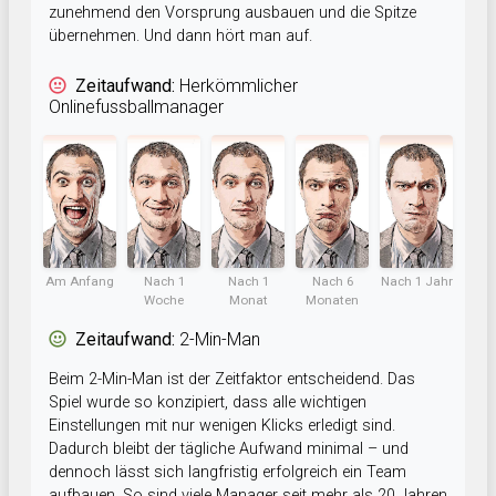
zunehmend den Vorsprung ausbauen und die Spitze
übernehmen. Und dann hört man auf.
Zeitaufwand:
Herkömmlicher
Onlinefussballmanager
Am Anfang
Nach 1
Nach 1
Nach 6
Nach 1 Jahr
Woche
Monat
Monaten
Zeitaufwand:
2-Min-Man
Beim 2-Min-Man ist der Zeitfaktor entscheidend. Das
Spiel wurde so konzipiert, dass alle wichtigen
Einstellungen mit nur wenigen Klicks erledigt sind.
Dadurch bleibt der tägliche Aufwand minimal – und
dennoch lässt sich langfristig erfolgreich ein Team
aufbauen. So sind viele Manager seit mehr als 20 Jahren