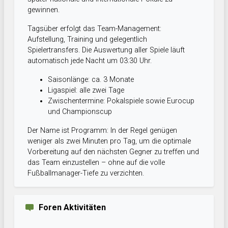
gewinnen.
Tagsüber erfolgt das Team-Management:
Aufstellung, Training und gelegentlich
Spielertransfers. Die Auswertung aller Spiele läuft
automatisch jede Nacht um 03:30 Uhr.
Saisonlänge: ca. 3 Monate
Ligaspiel: alle zwei Tage
Zwischentermine: Pokalspiele sowie Eurocup
und Championscup
Der Name ist Programm: In der Regel genügen
weniger als zwei Minuten pro Tag, um die optimale
Vorbereitung auf den nächsten Gegner zu treffen und
das Team einzustellen – ohne auf die volle
Fußballmanager-Tiefe zu verzichten.
Foren Aktivitäten