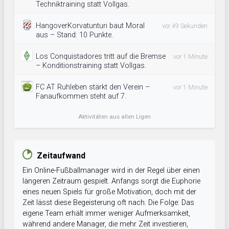
Techniktraining statt Vollgas.
HangoverKorvatunturi baut Moral
vor 49 Sekunden
aus – Stand: 10 Punkte.
Los Conquistadores tritt auf die Bremse
vor 1 Minute
– Konditionstraining statt Vollgas.
FC AT Ruhleben stärkt den Verein –
vor 1 Minute
Fanaufkommen steht auf 7.
Aktivitäten aus allen Ligen
Zeitaufwand
Ein Online-Fußballmanager wird in der Regel über einen
längeren Zeitraum gespielt. Anfangs sorgt die Euphorie
eines neuen Spiels für große Motivation, doch mit der
Zeit lässt diese Begeisterung oft nach. Die Folge: Das
eigene Team erhält immer weniger Aufmerksamkeit,
während andere Manager, die mehr Zeit investieren,