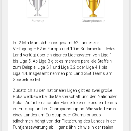
Eurocup
Championscup
Im 2-Min-Man stehen insgesamt 62 Länder zur
Verfügung – 52 in Europa und 10 in Südamerika. Jedes
Land verfügt über ein eigenes Ligensystem von Liga 1
bis Liga 5. Ab Liga 3 gibt es mehrere parallele Staffeln,
zum Beispiel Liga 3.1 und Liga 3.2 oder Liga 4.1 bis
Liga 4.4. Insgesamt nehmen pro Land 288 Teams am
Spielbetrieb teil.
Zusätzlich zu den nationalen Ligen gibt es zwei große
Pokalwettbewerbe: die Meisterschaft und den Nationalen
Pokal. Auf internationaler Ebene treten die besten Teams
im Eurocup und im Championscup an. Wie viele Teams
eines Landes am Eurocup oder Championscup
teilnehmen, hängt von der Platzierung des Landes in der
Fünfjahreswertung ab – ganz ähnlich wie in der realen