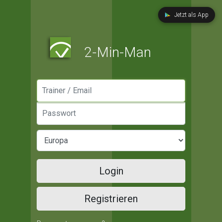
Jetzt als App
2-Min-Man
Manager / Email
Passwort
Login
Registrieren