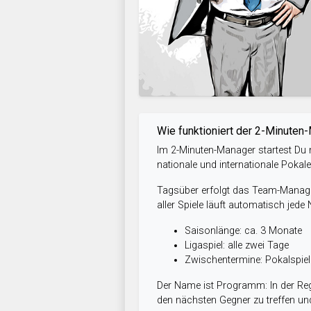
Wie funktioniert der 2-Minuten
Im 2-Minuten-Manager startest Du m
nationale und internationale Pokal
Tagsüber erfolgt das Team-Managem
aller Spiele läuft automatisch jede
Saisonlänge: ca. 3 Monate
Ligaspiel: alle zwei Tage
Zwischentermine: Pokalspi
Der Name ist Programm: In der Reg
den nächsten Gegner zu treffen und