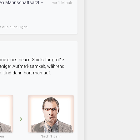
 den Mannschaftsarzt –
vor 1 Minute
n aus allen Ligen
rie eines neuen Spiels für große
 weniger Aufmerksamkeit, während
n. Und dann hört man auf.
ten
Nach 1 Jahr