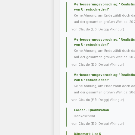
Verbesserungsvorschlag: "Realisti
von Unentschieden!"
Keine Ahnung, am Ende zählt doch das 
auf der gesamten großen Welt ca. 20-
von
Claudo
(Eiði Deiggj Víkingur)
Verbesserungsvorschlag: "Realisti
von Unentschieden!"
Keine Ahnung, am Ende zählt doch das 
auf der gesamten großen Welt ca. 20-
von
Claudo
(Eiði Deiggj Víkingur)
Verbesserungsvorschlag: "Realisti
von Unentschieden!"
Keine Ahnung, am Ende zählt doch das 
auf der gesamten großen Welt ca. 20-
von
Claudo
(Eiði Deiggj Víkingur)
Färöer - Qualifikation
Dankeschön!
von
Claudo
(Eiði Deiggj Víkingur)
Dänemark Liga 5