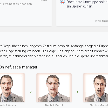
Oberkante Unterlippe holt
ht:-) wo hast du noch nen
ein Spieler kuriert.
Aktivitäte
r Regel über einen längeren Zeitraum gespielt. Anfangs sorgt die Eupho
 diese Begeisterung oft nach. Die Folge: Das eigene Team erhält immer
stieren, zunehmend den Vorsprung ausbauen und die Spitze übernehme
nlinefussballmanager
ach 1 Woche
Nach 1 Monat
Nach 6 Mona