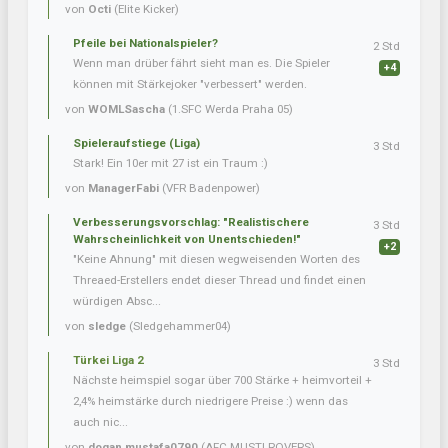
von
Octi
(Elite Kicker)
Pfeile bei Nationalspieler?
2 Std
Wenn man drüber fährt sieht man es. Die Spieler
+4
können mit Stärkejoker "verbessert" werden.
von
WOMLSascha
(1.SFC Werda Praha 05)
Spieleraufstiege (Liga)
3 Std
Stark! Ein 10er mit 27 ist ein Traum :)
von
ManagerFabi
(VFR Badenpower)
Verbesserungsvorschlag: "Realistischere
3 Std
Wahrscheinlichkeit von Unentschieden!"
+2
"Keine Ahnung" mit diesen wegweisenden Worten des
Threaed-Erstellers endet dieser Thread und findet einen
würdigen Absc...
von
sledge
(Sledgehammer04)
Türkei Liga 2
3 Std
Nächste heimspiel sogar über 700 Stärke + heimvorteil +
2,4% heimstärke durch niedrigere Preise :) wenn das
auch nic...
von
dogan.mustafa0790
(AFC MUSTI ROVERS)