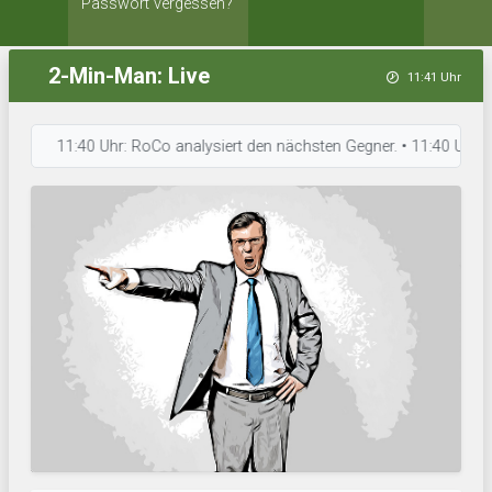
Passwort vergessen?
2-Min-Man: Live
11:41 Uhr
11:40 Uhr: RoCo analysiert den nächsten Gegner. • 11:40 Uhr: Rapid 