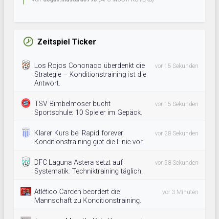
Zeitspiel Ticker
Los Rojos Cononaco überdenkt die
vor 15 Sekunden
Strategie – Konditionstraining ist die
Antwort.
TSV Bimbelmoser bucht
vor 15 Sekunden
Sportschule: 10 Spieler im Gepäck.
Klarer Kurs bei Rapid forever:
vor 28 Sekunden
Konditionstraining gibt die Linie vor.
DFC Laguna Astera setzt auf
vor 58 Sekunden
Systematik: Techniktraining täglich.
Atlético Carden beordert die
vor 3 Minuten
Mannschaft zu Konditionstraining.