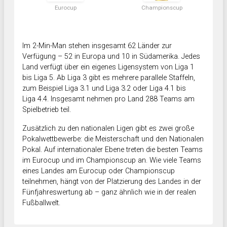
Eurocup
Championscup
Im 2-Min-Man stehen insgesamt 62 Länder zur
Verfügung – 52 in Europa und 10 in Südamerika. Jedes
Land verfügt über ein eigenes Ligensystem von Liga 1
bis Liga 5. Ab Liga 3 gibt es mehrere parallele Staffeln,
zum Beispiel Liga 3.1 und Liga 3.2 oder Liga 4.1 bis
Liga 4.4. Insgesamt nehmen pro Land 288 Teams am
Spielbetrieb teil.
Zusätzlich zu den nationalen Ligen gibt es zwei große
Pokalwettbewerbe: die Meisterschaft und den Nationalen
Pokal. Auf internationaler Ebene treten die besten Teams
im Eurocup und im Championscup an. Wie viele Teams
eines Landes am Eurocup oder Championscup
teilnehmen, hängt von der Platzierung des Landes in der
Fünfjahreswertung ab – ganz ähnlich wie in der realen
Fußballwelt.