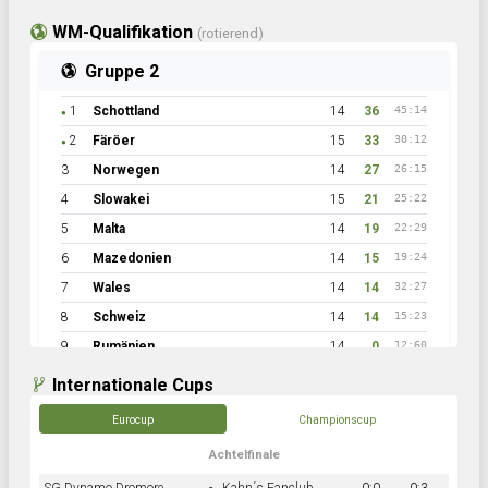
WM-Qualifikation
(rotierend)
Gruppe 2
1
Schottland
14
36
45:14
●
2
Färöer
15
33
30:12
●
3
Norwegen
14
27
26:15
4
Slowakei
15
21
25:22
5
Malta
14
19
22:29
6
Mazedonien
14
15
19:24
7
Wales
14
14
32:27
8
Schweiz
14
14
15:23
9
Rumänien
14
0
12:60
Internationale Cups
Eurocup
Championscup
Achtelfinale