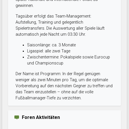
gewinnen.
Tagsüber erfolgt das Team-Management:
Aufstellung, Training und gelegentlich
Spielertransfers. Die Auswertung aller Spiele läuft
automatisch jede Nacht um 03:30 Uhr.
Saisonlänge: ca. 3 Monate
Ligaspiel: alle zwei Tage
Zwischentermine: Pokalspiele sowie Eurocup
und Championscup
Der Name ist Programm: In der Regel genügen
weniger als zwei Minuten pro Tag, um die optimale
Vorbereitung auf den nächsten Gegner zu treffen und
das Team einzustellen – ohne auf die volle
Fußballmanager-Tiefe zu verzichten.
Foren Aktivitäten