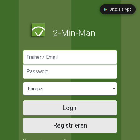
Jetzt als App
2-Min-Man
Manager / Email
Passwort
Login
Registrieren