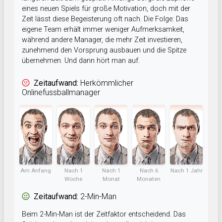
eines neuen Spiels für große Motivation, doch mit der
Zeit lässt diese Begeisterung oft nach. Die Folge: Das
eigene Team erhält immer weniger Aufmerksamkeit,
während andere Manager, die mehr Zeit investieren,
zunehmend den Vorsprung ausbauen und die Spitze
übernehmen. Und dann hört man auf.
Zeitaufwand:
Herkömmlicher
Onlinefussballmanager
Am Anfang
Nach 1
Nach 1
Nach 6
Nach 1 Jahr
Woche
Monat
Monaten
Zeitaufwand:
2-Min-Man
Beim 2-Min-Man ist der Zeitfaktor entscheidend. Das