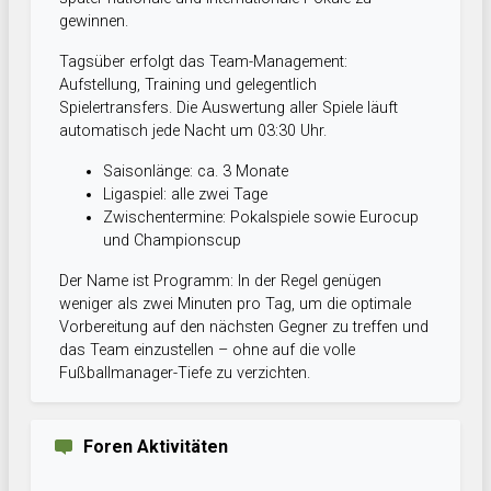
gewinnen.
Tagsüber erfolgt das Team-Management:
Aufstellung, Training und gelegentlich
Spielertransfers. Die Auswertung aller Spiele läuft
automatisch jede Nacht um 03:30 Uhr.
Saisonlänge: ca. 3 Monate
Ligaspiel: alle zwei Tage
Zwischentermine: Pokalspiele sowie Eurocup
und Championscup
Der Name ist Programm: In der Regel genügen
weniger als zwei Minuten pro Tag, um die optimale
Vorbereitung auf den nächsten Gegner zu treffen und
das Team einzustellen – ohne auf die volle
Fußballmanager-Tiefe zu verzichten.
Foren Aktivitäten