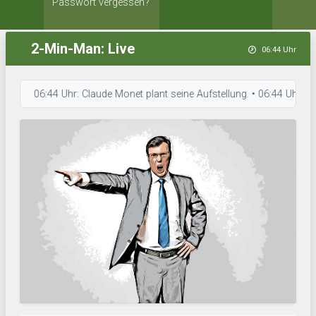
Passwort vergessen?
2-Min-Man: Live
06:44 Uhr
06:44 Uhr: Claude Monet plant seine Aufstellung. • 06:44 Uhr: Oberkan