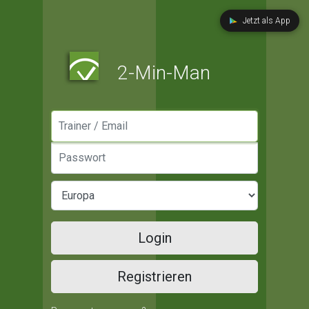
Jetzt als App
2-Min-Man
Manager / Email
Passwort
Login
Registrieren