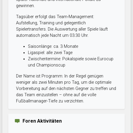
gewinnen.
Tagsüber erfolgt das Team-Management:
Aufstellung, Training und gelegentlich
Spielertransfers. Die Auswertung aller Spiele läuft
automatisch jede Nacht um 03:30 Uhr.
Saisonlänge: ca. 3 Monate
Ligaspiel: alle zwei Tage
Zwischentermine: Pokalspiele sowie Eurocup
und Championscup
Der Name ist Programm: In der Regel genügen
weniger als zwei Minuten pro Tag, um die optimale
Vorbereitung auf den nächsten Gegner zu treffen und
das Team einzustellen – ohne auf die volle
Fußballmanager-Tiefe zu verzichten.
Foren Aktivitäten