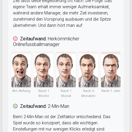
Zeit lässt diese Begeisterung oft nach. Die Folge: Das
eigene Team erhält immer weniger Aufmerksamkeit,
während andere Manager, die mehr Zeit investieren,
zunehmend den Vorsprung ausbauen und die Spitze
übernehmen. Und dann hört man auf.
Zeitaufwand:
Herkömmlicher
Onlinefussballmanager
Am Anfang
Nach 1
Nach 1
Nach 6
Nach 1 Jahr
Woche
Monat
Monaten
Zeitaufwand:
2-Min-Man
Beim 2-Min-Man ist der Zeitfaktor entscheidend. Das
Spiel wurde so konzipiert, dass alle wichtigen
Einstellungen mit nur wenigen Klicks erledigt sind.