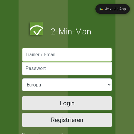
Jetzt als App
2-Min-Man
Manager / Email
Passwort
Login
Registrieren