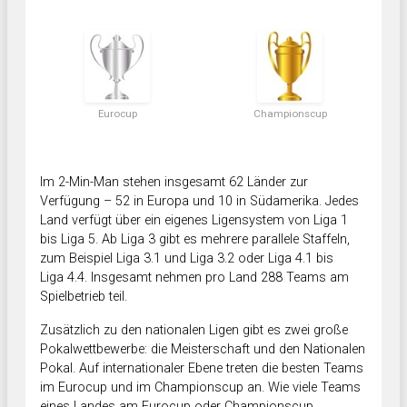
Eurocup
Championscup
Im 2-Min-Man stehen insgesamt 62 Länder zur
Verfügung – 52 in Europa und 10 in Südamerika. Jedes
Land verfügt über ein eigenes Ligensystem von Liga 1
bis Liga 5. Ab Liga 3 gibt es mehrere parallele Staffeln,
zum Beispiel Liga 3.1 und Liga 3.2 oder Liga 4.1 bis
Liga 4.4. Insgesamt nehmen pro Land 288 Teams am
Spielbetrieb teil.
Zusätzlich zu den nationalen Ligen gibt es zwei große
Pokalwettbewerbe: die Meisterschaft und den Nationalen
Pokal. Auf internationaler Ebene treten die besten Teams
im Eurocup und im Championscup an. Wie viele Teams
eines Landes am Eurocup oder Championscup