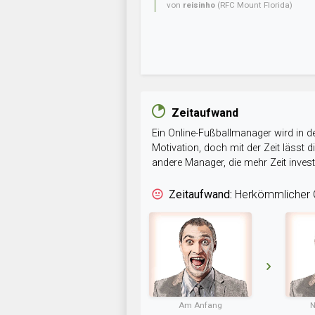
von
reisinho
(RFC Mount Florida)
Zeitaufwand
Ein Online-Fußballmanager wird in de
Motivation, doch mit der Zeit lässt
andere Manager, die mehr Zeit inve
Zeitaufwand:
Herkömmlicher O
Am Anfang
N