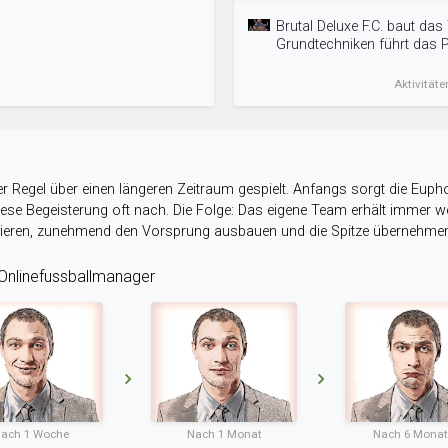
Brutal Deluxe F.C. baut das
Grundtechniken führt das
Aktivitäte
r Regel über einen längeren Zeitraum gespielt. Anfangs sorgt die Eupho
 diese Begeisterung oft nach. Die Folge: Das eigene Team erhält immer
stieren, zunehmend den Vorsprung ausbauen und die Spitze übernehme
nlinefussballmanager
ach 1 Woche
Nach 1 Monat
Nach 6 Mona