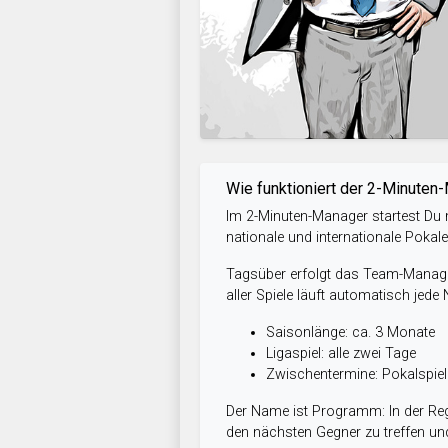
Wie funktioniert der 2-Minuten
Im 2-Minuten-Manager startest Du m
nationale und internationale Pokal
Tagsüber erfolgt das Team-Managem
aller Spiele läuft automatisch jede
Saisonlänge: ca. 3 Monate
Ligaspiel: alle zwei Tage
Zwischentermine: Pokalspi
Der Name ist Programm: In der Reg
den nächsten Gegner zu treffen und