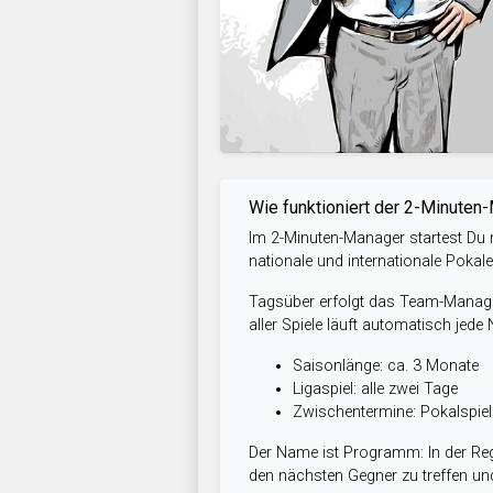
Wie funktioniert der 2-Minuten
Im 2-Minuten-Manager startest Du m
nationale und internationale Pokal
Tagsüber erfolgt das Team-Managem
aller Spiele läuft automatisch jede
Saisonlänge: ca. 3 Monate
Ligaspiel: alle zwei Tage
Zwischentermine: Pokalspi
Der Name ist Programm: In der Reg
den nächsten Gegner zu treffen und