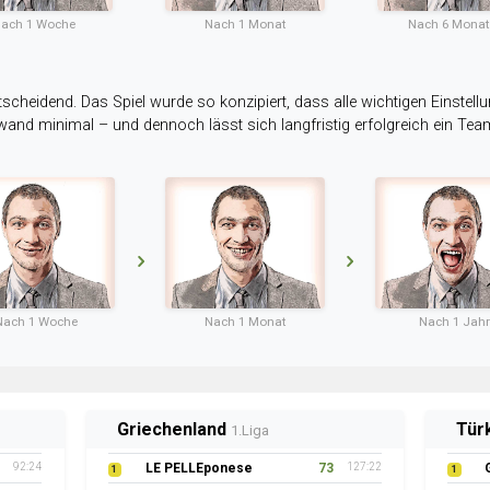
ach 1 Woche
Nach 1 Monat
Nach 6 Mona
tscheidend. Das Spiel wurde so konzipiert, dass alle wichtigen Einstellu
ufwand minimal – und dennoch lässt sich langfristig erfolgreich ein Te
Nach 1 Woche
Nach 1 Monat
Nach 1 Jahr
Griechenland
Tür
1.Liga
92:24
LE PELLEponese
73
127:22
1
1