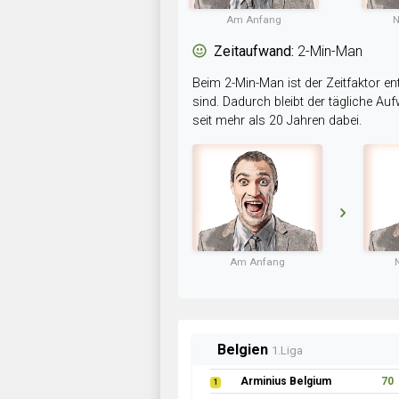
Am Anfang
N
Zeitaufwand:
2-Min-Man
Beim 2-Min-Man ist der Zeitfaktor en
sind. Dadurch bleibt der tägliche A
seit mehr als 20 Jahren dabei.
Am Anfang
Belgien
1.Liga
Arminius Belgium
70
1