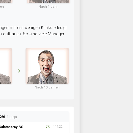
ten
Nach 1 Jahr
ngen mit nur wenigen Klicks erledigt
am aufbauen. So sind viele Manager
Nach 10 Jahren
kei
1.Liga
Galatasaray SC
75
117:22