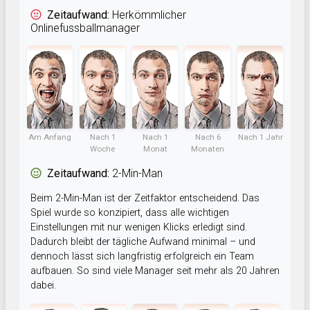
Zeitaufwand:
Herkömmlicher
Onlinefussballmanager
Am Anfang
Nach 1
Nach 1
Nach 6
Nach 1 Jahr
Woche
Monat
Monaten
Zeitaufwand:
2-Min-Man
Beim 2-Min-Man ist der Zeitfaktor entscheidend. Das
Spiel wurde so konzipiert, dass alle wichtigen
Einstellungen mit nur wenigen Klicks erledigt sind.
Dadurch bleibt der tägliche Aufwand minimal – und
dennoch lässt sich langfristig erfolgreich ein Team
aufbauen. So sind viele Manager seit mehr als 20 Jahren
dabei.