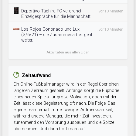
Deportivo Táchira FC verordnet
vor 10 Minuten
Einzelgespräche für die Mannschaft.
Los Rojos Cononaco und Lux
vor 10 Minuten
(S/6/21) – die Zusammenarbeit geht
weiter.
Aktivitäten aus allen Ligen
Zeitaufwand
Ein Online-Fußballmanager wird in der Regel über einen
längeren Zeitraum gespielt. Anfangs sorgt die Euphorie
eines neuen Spiels für große Motivation, doch mit der
Zeit lässt diese Begeisterung oft nach. Die Folge: Das
eigene Team erhält immer weniger Aufmerksamkeit,
während andere Manager, die mehr Zeit investieren,
zunehmend den Vorsprung ausbauen und die Spitze
übernehmen. Und dann hört man auf.