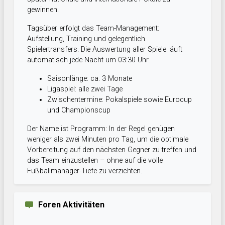
gewinnen.
Tagsüber erfolgt das Team-Management:
Aufstellung, Training und gelegentlich
Spielertransfers. Die Auswertung aller Spiele läuft
automatisch jede Nacht um 03:30 Uhr.
Saisonlänge: ca. 3 Monate
Ligaspiel: alle zwei Tage
Zwischentermine: Pokalspiele sowie Eurocup
und Championscup
Der Name ist Programm: In der Regel genügen
weniger als zwei Minuten pro Tag, um die optimale
Vorbereitung auf den nächsten Gegner zu treffen und
das Team einzustellen – ohne auf die volle
Fußballmanager-Tiefe zu verzichten.
Foren Aktivitäten