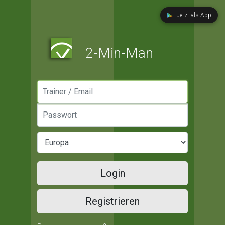
Jetzt als App
2-Min-Man
Manager / Email
Passwort
Login
Registrieren