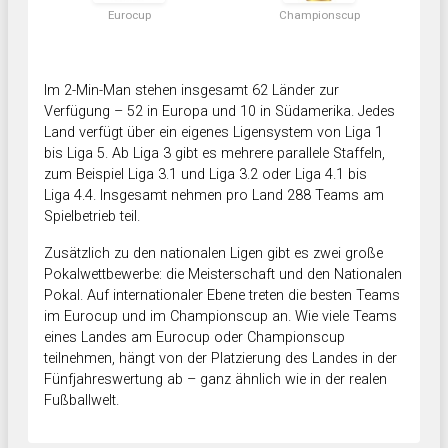
Eurocup
Championscup
Im 2-Min-Man stehen insgesamt 62 Länder zur
Verfügung – 52 in Europa und 10 in Südamerika. Jedes
Land verfügt über ein eigenes Ligensystem von Liga 1
bis Liga 5. Ab Liga 3 gibt es mehrere parallele Staffeln,
zum Beispiel Liga 3.1 und Liga 3.2 oder Liga 4.1 bis
Liga 4.4. Insgesamt nehmen pro Land 288 Teams am
Spielbetrieb teil.
Zusätzlich zu den nationalen Ligen gibt es zwei große
Pokalwettbewerbe: die Meisterschaft und den Nationalen
Pokal. Auf internationaler Ebene treten die besten Teams
im Eurocup und im Championscup an. Wie viele Teams
eines Landes am Eurocup oder Championscup
teilnehmen, hängt von der Platzierung des Landes in der
Fünfjahreswertung ab – ganz ähnlich wie in der realen
Fußballwelt.