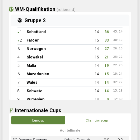
WM-Qualifikation
(rotierend)
Gruppe 2
1
Schottland
14
36
45:14
●
2
Färöer
15
33
30:12
●
3
Norwegen
14
27
26:15
4
Slowakei
15
21
25:22
5
Malta
14
19
22:29
6
Mazedonien
14
15
19:24
7
Wales
14
14
32:27
8
Schweiz
14
14
15:23
9
Rumänien
14
0
12:60
Internationale Cups
Eurocup
Championscup
Achtelfinale