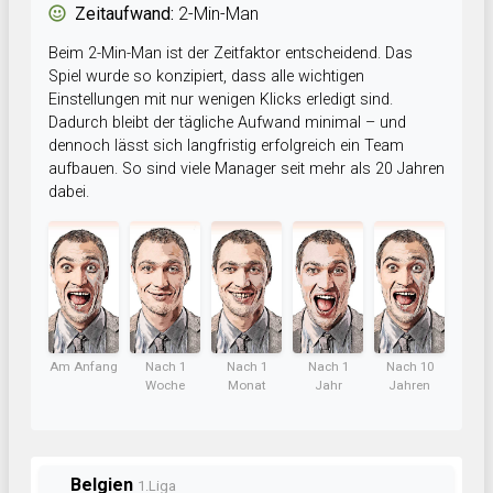
Zeitaufwand:
2-Min-Man
Beim 2-Min-Man ist der Zeitfaktor entscheidend. Das
Spiel wurde so konzipiert, dass alle wichtigen
Einstellungen mit nur wenigen Klicks erledigt sind.
Dadurch bleibt der tägliche Aufwand minimal – und
dennoch lässt sich langfristig erfolgreich ein Team
aufbauen. So sind viele Manager seit mehr als 20 Jahren
dabei.
Am Anfang
Nach 1
Nach 1
Nach 1
Nach 10
Woche
Monat
Jahr
Jahren
Belgien
1.Liga