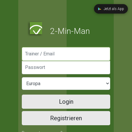
Jetzt als App
2-Min-Man
Manager / Email
Passwort
Login
Registrieren