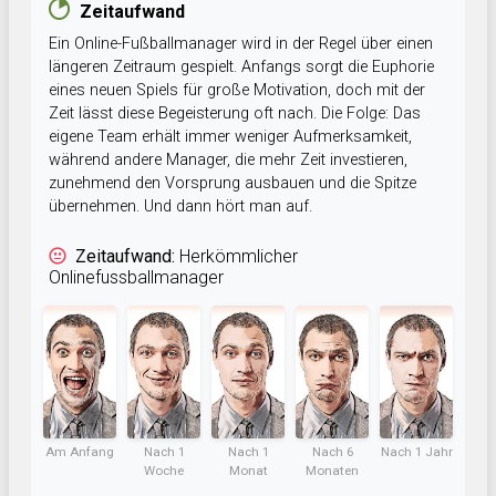
Zeitaufwand
Ein Online-Fußballmanager wird in der Regel über einen
längeren Zeitraum gespielt. Anfangs sorgt die Euphorie
eines neuen Spiels für große Motivation, doch mit der
Zeit lässt diese Begeisterung oft nach. Die Folge: Das
eigene Team erhält immer weniger Aufmerksamkeit,
während andere Manager, die mehr Zeit investieren,
zunehmend den Vorsprung ausbauen und die Spitze
übernehmen. Und dann hört man auf.
Zeitaufwand:
Herkömmlicher
Onlinefussballmanager
Am Anfang
Nach 1
Nach 1
Nach 6
Nach 1 Jahr
Woche
Monat
Monaten