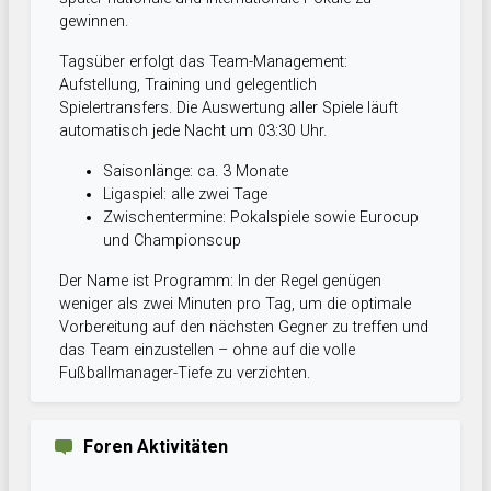
gewinnen.
Tagsüber erfolgt das Team-Management:
Aufstellung, Training und gelegentlich
Spielertransfers. Die Auswertung aller Spiele läuft
automatisch jede Nacht um 03:30 Uhr.
Saisonlänge: ca. 3 Monate
Ligaspiel: alle zwei Tage
Zwischentermine: Pokalspiele sowie Eurocup
und Championscup
Der Name ist Programm: In der Regel genügen
weniger als zwei Minuten pro Tag, um die optimale
Vorbereitung auf den nächsten Gegner zu treffen und
das Team einzustellen – ohne auf die volle
Fußballmanager-Tiefe zu verzichten.
Foren Aktivitäten