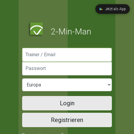
Jetzt als App
2-Min-Man
Manager / Email
Passwort
Login
Registrieren