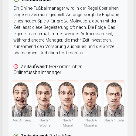
Ein Online-Fußballmanager wird in der Regel über einen
längeren Zeitraum gespielt. Anfangs sorgt die Euphorie
eines neuen Spiels für große Motivation, doch mit der
Zeit lässt diese Begeisterung oft nach. Die Folge: Das
eigene Team erhält immer weniger Aufmerksamkeit,
während andere Manager, die mehr Zeit investieren,
zunehmend den Vorsprung ausbauen und die Spitze
übernehmen. Und dann hört man auf.
Zeitaufwand:
Herkömmlicher
Onlinefussballmanager
Am Anfang
Nach 1
Nach 1
Nach 6
Nach 1 Jahr
Woche
Monat
Monaten