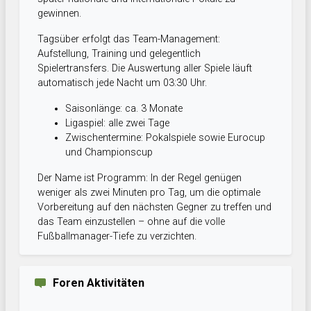
gewinnen.
Tagsüber erfolgt das Team-Management:
Aufstellung, Training und gelegentlich
Spielertransfers. Die Auswertung aller Spiele läuft
automatisch jede Nacht um 03:30 Uhr.
Saisonlänge: ca. 3 Monate
Ligaspiel: alle zwei Tage
Zwischentermine: Pokalspiele sowie Eurocup
und Championscup
Der Name ist Programm: In der Regel genügen
weniger als zwei Minuten pro Tag, um die optimale
Vorbereitung auf den nächsten Gegner zu treffen und
das Team einzustellen – ohne auf die volle
Fußballmanager-Tiefe zu verzichten.
Foren Aktivitäten