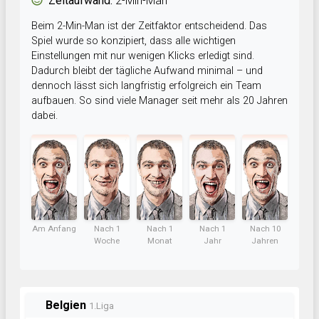
Zeitaufwand:
2-Min-Man
Beim 2-Min-Man ist der Zeitfaktor entscheidend. Das
Spiel wurde so konzipiert, dass alle wichtigen
Einstellungen mit nur wenigen Klicks erledigt sind.
Dadurch bleibt der tägliche Aufwand minimal – und
dennoch lässt sich langfristig erfolgreich ein Team
aufbauen. So sind viele Manager seit mehr als 20 Jahren
dabei.
Am Anfang
Nach 1
Nach 1
Nach 1
Nach 10
Woche
Monat
Jahr
Jahren
Belgien
1.Liga