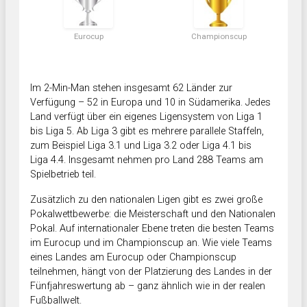
Eurocup
Championscup
Im 2-Min-Man stehen insgesamt 62 Länder zur
Verfügung – 52 in Europa und 10 in Südamerika. Jedes
Land verfügt über ein eigenes Ligensystem von Liga 1
bis Liga 5. Ab Liga 3 gibt es mehrere parallele Staffeln,
zum Beispiel Liga 3.1 und Liga 3.2 oder Liga 4.1 bis
Liga 4.4. Insgesamt nehmen pro Land 288 Teams am
Spielbetrieb teil.
Zusätzlich zu den nationalen Ligen gibt es zwei große
Pokalwettbewerbe: die Meisterschaft und den Nationalen
Pokal. Auf internationaler Ebene treten die besten Teams
im Eurocup und im Championscup an. Wie viele Teams
eines Landes am Eurocup oder Championscup
teilnehmen, hängt von der Platzierung des Landes in der
Fünfjahreswertung ab – ganz ähnlich wie in der realen
Fußballwelt.