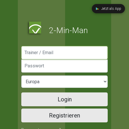
Jetzt als App
2-Min-Man
Manager / Email
Passwort
Login
Registrieren