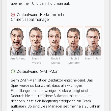
übernehmen. Und dann hört man auf.
Zeitaufwand:
Herkömmlicher
Onlinefussballmanager
Am Anfang
Nach 1
Nach 1
Nach 6
Nach 1 Jahr
Woche
Monat
Monaten
Zeitaufwand:
2-Min-Man
Beim 2-Min-Man ist der Zeitfaktor entscheidend. Das
Spiel wurde so konzipiert, dass alle wichtigen
Einstellungen mit nur wenigen Klicks erledigt sind.
Dadurch bleibt der tägliche Aufwand minimal – und
dennoch lässt sich langfristig erfolgreich ein Team
aufbauen. So sind viele Manager seit mehr als 20 Jahren