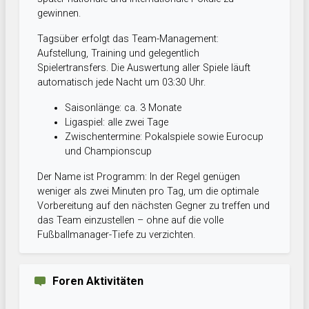
gewinnen.
Tagsüber erfolgt das Team-Management:
Aufstellung, Training und gelegentlich
Spielertransfers. Die Auswertung aller Spiele läuft
automatisch jede Nacht um 03:30 Uhr.
Saisonlänge: ca. 3 Monate
Ligaspiel: alle zwei Tage
Zwischentermine: Pokalspiele sowie Eurocup
und Championscup
Der Name ist Programm: In der Regel genügen
weniger als zwei Minuten pro Tag, um die optimale
Vorbereitung auf den nächsten Gegner zu treffen und
das Team einzustellen – ohne auf die volle
Fußballmanager-Tiefe zu verzichten.
Foren Aktivitäten