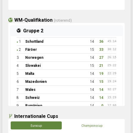
WM-Qualifikation
(rotierend)
Gruppe 2
1
Schottland
14
36
45:14
●
2
Färöer
15
33
30:12
●
3
Norwegen
14
27
26:15
4
Slowakei
15
21
25:22
5
Malta
14
19
22:29
6
Mazedonien
14
15
19:24
7
Wales
14
14
32:27
8
Schweiz
14
14
15:23
9
Rumänien
14
0
12:60
Internationale Cups
Eurocup
Championscup