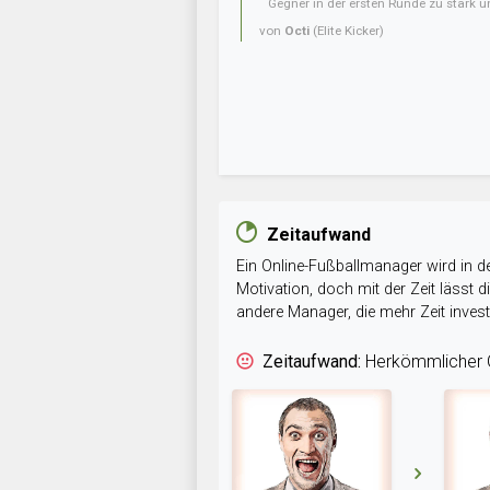
Gegner in der ersten Runde zu stark u
von
Octi
(Elite Kicker)
Zeitaufwand
Ein Online-Fußballmanager wird in de
Motivation, doch mit der Zeit lässt
andere Manager, die mehr Zeit inve
Zeitaufwand:
Herkömmlicher O