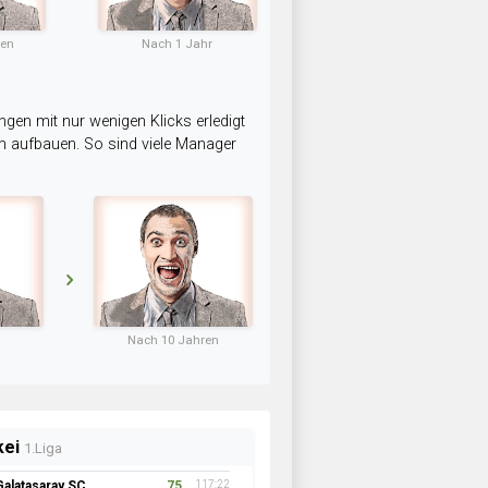
ten
Nach 1 Jahr
ngen mit nur wenigen Klicks erledigt
am aufbauen. So sind viele Manager
Nach 10 Jahren
kei
1.Liga
Galatasaray SC
75
117:22