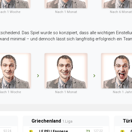
ach 1 Woche
Nach 1 Monat
Nach 6 Mona
tscheidend. Das Spiel wurde so konzipiert, dass alle wichtigen Einstellu
ufwand minimal – und dennoch lässt sich langfristig erfolgreich ein Te
Nach 1 Woche
Nach 1 Monat
Nach 1 Jahr
Griechenland
Tür
1.Liga
92:24
LE PELLEponese
73
127:22
1
1