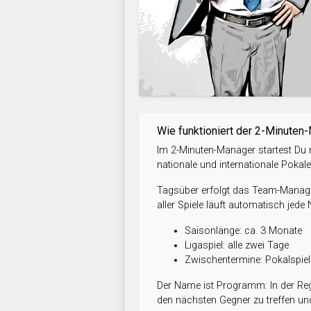
Wie funktioniert der 2-Minuten
Im 2-Minuten-Manager startest Du m
nationale und internationale Pokal
Tagsüber erfolgt das Team-Managem
aller Spiele läuft automatisch jede
Saisonlänge: ca. 3 Monate
Ligaspiel: alle zwei Tage
Zwischentermine: Pokalspi
Der Name ist Programm: In der Reg
den nächsten Gegner zu treffen und