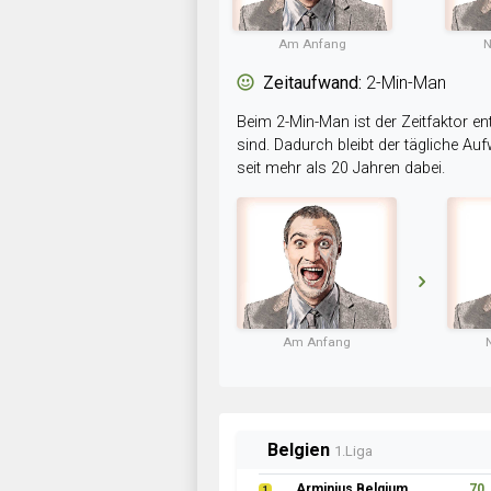
Am Anfang
N
Zeitaufwand:
2-Min-Man
Beim 2-Min-Man ist der Zeitfaktor en
sind. Dadurch bleibt der tägliche A
seit mehr als 20 Jahren dabei.
Am Anfang
Belgien
1.Liga
Arminius Belgium
70
1