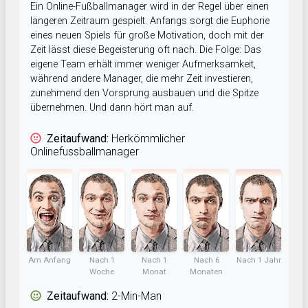
Ein Online-Fußballmanager wird in der Regel über einen
längeren Zeitraum gespielt. Anfangs sorgt die Euphorie
eines neuen Spiels für große Motivation, doch mit der
Zeit lässt diese Begeisterung oft nach. Die Folge: Das
eigene Team erhält immer weniger Aufmerksamkeit,
während andere Manager, die mehr Zeit investieren,
zunehmend den Vorsprung ausbauen und die Spitze
übernehmen. Und dann hört man auf.
Zeitaufwand:
Herkömmlicher
Onlinefussballmanager
Am Anfang
Nach 1
Nach 1
Nach 6
Nach 1 Jahr
Woche
Monat
Monaten
Zeitaufwand:
2-Min-Man