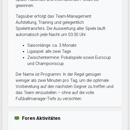
gewinnen.
Tagsüber erfolgt das Team-Management:
Aufstellung, Training und gelegentlich
Spielertransfers. Die Auswertung aller Spiele läuft
automatisch jede Nacht um 03:30 Uhr.
Saisonlänge: ca. 3 Monate
Ligaspiel: alle zwei Tage
Zwischentermine: Pokalspiele sowie Eurocup
und Championscup
Der Name ist Programm: In der Regel genügen
weniger als zwei Minuten pro Tag, um die optimale
Vorbereitung auf den nächsten Gegner zu treffen und
das Team einzustellen – ohne auf die volle
Fußballmanager-Tiefe zu verzichten.
Foren Aktivitäten