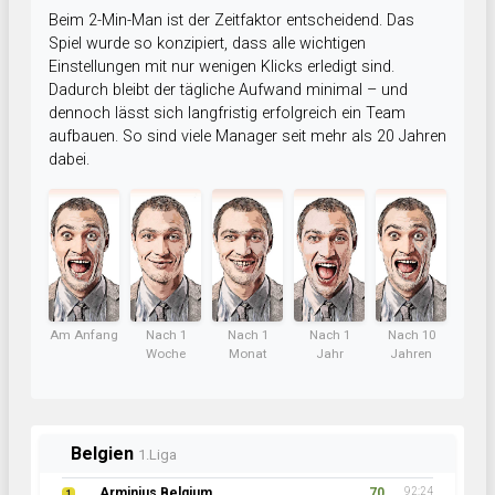
Beim 2-Min-Man ist der Zeitfaktor entscheidend. Das
Spiel wurde so konzipiert, dass alle wichtigen
Einstellungen mit nur wenigen Klicks erledigt sind.
Dadurch bleibt der tägliche Aufwand minimal – und
dennoch lässt sich langfristig erfolgreich ein Team
aufbauen. So sind viele Manager seit mehr als 20 Jahren
dabei.
Am Anfang
Nach 1
Nach 1
Nach 1
Nach 10
Woche
Monat
Jahr
Jahren
Belgien
1.Liga
Arminius Belgium
70
92:24
1