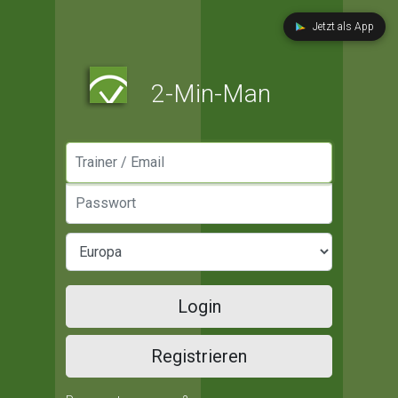
Jetzt als App
2-Min-Man
Manager / Email
Passwort
Login
Registrieren