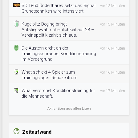
SC 1860 Ünderthares setzt das Signal:
vor 13 Minuten
Grundtechniken wird intensiviert.
Kugelblitz Deging bringt
vor 15 Minuten
Aufstiegswahrscheinlichkeit auf 23 –
Vereinspolitik zahlt sich aus.
Die Austern dreht an der
vor 16 Minuten
Trainingsschraube: Konditionstraining
im Vordergrund.
What schickt 4 Spieler zum
vor 16 Minuten
Trainingslager: Rehazentrum.
What verordnet Konditionstraining für
vor 17 Minuten
die Mannschaft.
Aktivitäten aus allen Ligen
Zeitaufwand