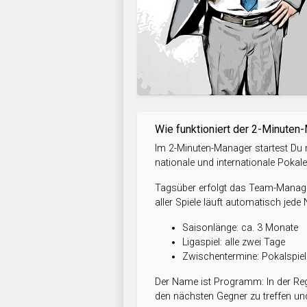
Wie funktioniert der 2-Minuten
Im 2-Minuten-Manager startest Du m
nationale und internationale Pokal
Tagsüber erfolgt das Team-Managem
aller Spiele läuft automatisch jede
Saisonlänge: ca. 3 Monate
Ligaspiel: alle zwei Tage
Zwischentermine: Pokalspi
Der Name ist Programm: In der Reg
den nächsten Gegner zu treffen und