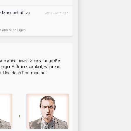
ie Mannschaft zu
vor 12 Minuten
n aus allen Ligen
rie eines neuen Spiels für große
 weniger Aufmerksamkeit, während
n. Und dann hört man auf.