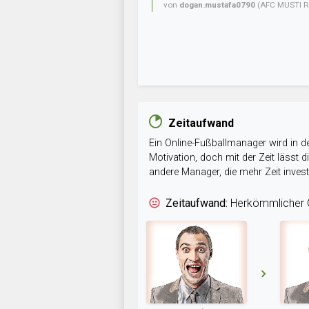
von
dogan.mustafa0790
(AFC MUSTI R
Zeitaufwand
Ein Online-Fußballmanager wird in de
Motivation, doch mit der Zeit lässt
andere Manager, die mehr Zeit inve
Zeitaufwand:
Herkömmlicher O