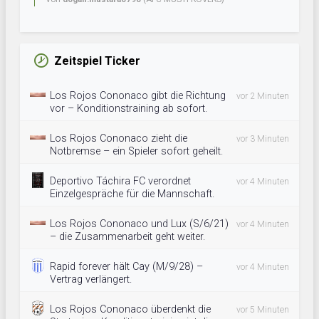
Zeitspiel Ticker
Los Rojos Cononaco gibt die Richtung
vor 2 Minuten
vor – Konditionstraining ab sofort.
Los Rojos Cononaco zieht die
vor 3 Minuten
Notbremse – ein Spieler sofort geheilt.
Deportivo Táchira FC verordnet
vor 4 Minuten
Einzelgespräche für die Mannschaft.
Los Rojos Cononaco und Lux (S/6/21)
vor 4 Minuten
– die Zusammenarbeit geht weiter.
Rapid forever hält Cay (M/9/28) –
vor 4 Minuten
Vertrag verlängert.
Los Rojos Cononaco überdenkt die
vor 5 Minuten