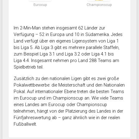
Eurocup
Championscup
Im 2-Min-Man stehen insgesamt 62 Länder zur
Verfügung – 52 in Europa und 10 in Südamerika. Jedes
Land verfügt über ein eigenes Ligensystem von Liga 1
bis Liga 5. Ab Liga 3 gibt es mehrere parallele Staffeln,
zum Beispiel Liga 3.1 und Liga 3.2 oder Liga 4.1 bis
Liga 4.4. Insgesamt nehmen pro Land 288 Teams am
Spielbetrieb teil.
Zusätzlich zu den nationalen Ligen gibt es zwei große
Pokalwettbewerbe: die Meisterschaft und den Nationalen
Pokal. Auf internationaler Ebene treten die besten Teams
im Eurocup und im Championscup an. Wie viele Teams
eines Landes am Eurocup oder Championscup
teilnehmen, hängt von der Platzierung des Landes in der
Fünfjahreswertung ab – ganz ähnlich wie in der realen
Fußballwelt.