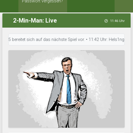
Passwort vergessen?
2-Min-Man: Live
11:46 Uhr
bereitet sich auf das nächste Spiel vor. • 11:42 Uhr: Hels1ng3orgs IF a