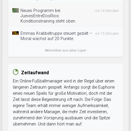
Neues Programm bei
vor 14 Minuten
JuevesEntreDosRios:
Konditionstraining steht oben.
Emmas Krabbeltruppe steuert gezielt –
vor 15 Minuten
Moral wächst auf 20 Punkte.
Aktivitäten aus allen Ligen
Zeitaufwand
Ein Online-Fußballmanager wird in der Regel über einen
längeren Zeitraum gespielt. Anfangs sorgt die Euphorie
eines neuen Spiels für große Motivation, doch mit der
Zeit lässt diese Begeisterung oft nach. Die Folge: Das
eigene Team erhält immer weniger Aufmerksamkeit,
während andere Manager, die mehr Zeit investieren,
zunehmend den Vorsprung ausbauen und die Spitze
übernehmen. Und dann hört man auf.