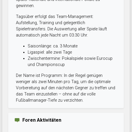
gewinnen.
Tagsüber erfolgt das Team-Management:
Aufstellung, Training und gelegentlich
Spielertransfers. Die Auswertung aller Spiele läuft
automatisch jede Nacht um 03:30 Uhr.
Saisonlänge: ca. 3 Monate
Ligaspiel: alle zwei Tage
Zwischentermine: Pokalspiele sowie Eurocup
und Championscup
Der Name ist Programm: In der Regel genügen
weniger als zwei Minuten pro Tag, um die optimale
Vorbereitung auf den nächsten Gegner zu treffen und
das Team einzustellen – ohne auf die volle
Fußballmanager-Tiefe zu verzichten.
Foren Aktivitäten