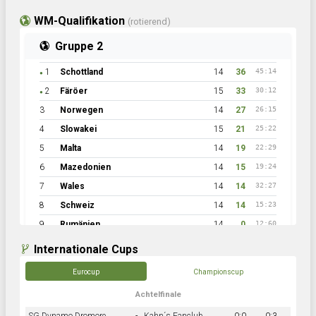
WM-Qualifikation
(rotierend)
Gruppe 2
1
Schottland
14
36
45:14
●
2
Färöer
15
33
30:12
●
3
Norwegen
14
27
26:15
4
Slowakei
15
21
25:22
5
Malta
14
19
22:29
6
Mazedonien
14
15
19:24
7
Wales
14
14
32:27
8
Schweiz
14
14
15:23
9
Rumänien
14
0
12:60
Internationale Cups
Eurocup
Championscup
Achtelfinale