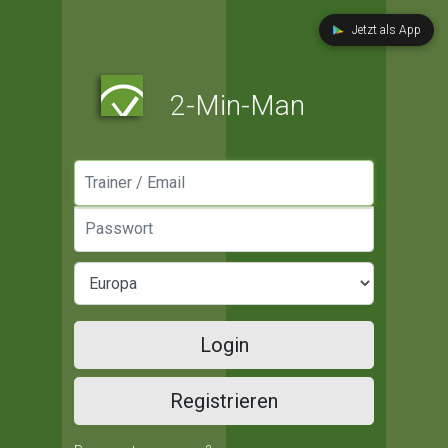
Jetzt als App
2-Min-Man
Manager / Email
Passwort
Login
Registrieren