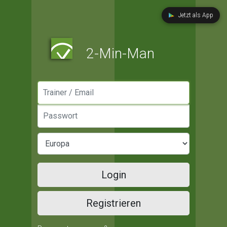
Jetzt als App
2-Min-Man
Manager / Email
Passwort
Login
Registrieren