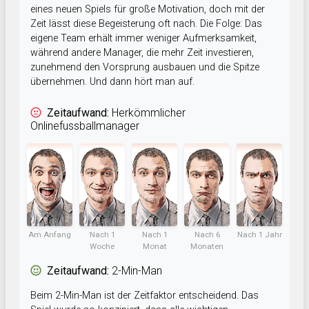
eines neuen Spiels für große Motivation, doch mit der
Zeit lässt diese Begeisterung oft nach. Die Folge: Das
eigene Team erhält immer weniger Aufmerksamkeit,
während andere Manager, die mehr Zeit investieren,
zunehmend den Vorsprung ausbauen und die Spitze
übernehmen. Und dann hört man auf.
Zeitaufwand:
Herkömmlicher
Onlinefussballmanager
Am Anfang
Nach 1
Nach 1
Nach 6
Nach 1 Jahr
Woche
Monat
Monaten
Zeitaufwand:
2-Min-Man
Beim 2-Min-Man ist der Zeitfaktor entscheidend. Das