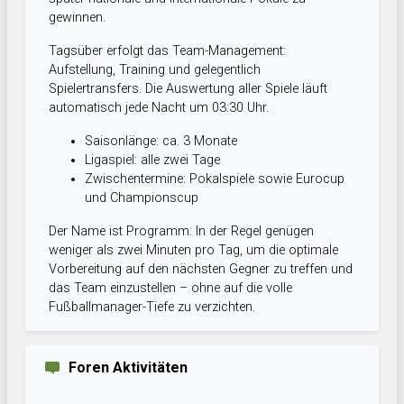
gewinnen.
Tagsüber erfolgt das Team-Management:
Aufstellung, Training und gelegentlich
Spielertransfers. Die Auswertung aller Spiele läuft
automatisch jede Nacht um 03:30 Uhr.
Saisonlänge: ca. 3 Monate
Ligaspiel: alle zwei Tage
Zwischentermine: Pokalspiele sowie Eurocup
und Championscup
Der Name ist Programm: In der Regel genügen
weniger als zwei Minuten pro Tag, um die optimale
Vorbereitung auf den nächsten Gegner zu treffen und
das Team einzustellen – ohne auf die volle
Fußballmanager-Tiefe zu verzichten.
Foren Aktivitäten