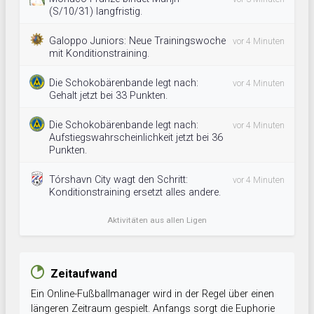
(S/10/31) langfristig.
Galoppo Juniors: Neue Trainingswoche
vor 4 Minuten
mit Konditionstraining.
Die Schokobärenbande legt nach:
vor 4 Minuten
Gehalt jetzt bei 33 Punkten.
Die Schokobärenbande legt nach:
vor 4 Minuten
Aufstiegswahrscheinlichkeit jetzt bei 36
Punkten.
Tórshavn City wagt den Schritt:
vor 4 Minuten
Konditionstraining ersetzt alles andere.
Aktivitäten aus allen Ligen
Zeitaufwand
Ein Online-Fußballmanager wird in der Regel über einen
längeren Zeitraum gespielt. Anfangs sorgt die Euphorie