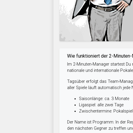
Wie funktioniert der 2-Minuten
Im 2-Minuten-Manager startest Du m
nationale und internationale Pokal
Tagsüber erfolgt das Team-Managem
aller Spiele läuft automatisch jede
Saisonlänge: ca. 3 Monate
Ligaspiel: alle zwei Tage
Zwischentermine: Pokalspi
Der Name ist Programm: In der Reg
den nächsten Gegner zu treffen und