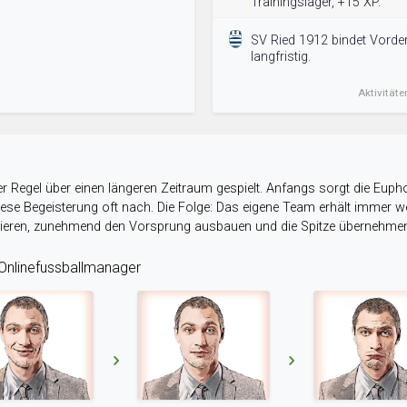
Trainingslager, +15 XP.
SV Ried 1912 bindet Vorde
langfristig.
Aktivitäte
r Regel über einen längeren Zeitraum gespielt. Anfangs sorgt die Eupho
 diese Begeisterung oft nach. Die Folge: Das eigene Team erhält immer
stieren, zunehmend den Vorsprung ausbauen und die Spitze übernehme
nlinefussballmanager