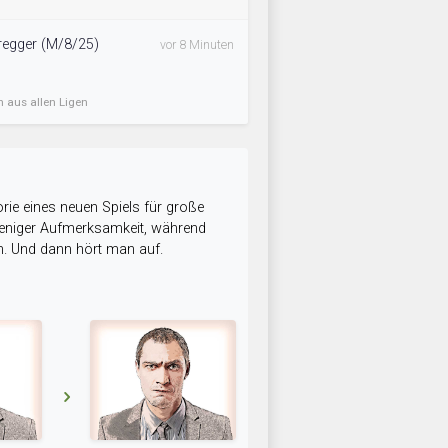
regger (M/8/25)
vor 8 Minuten
n aus allen Ligen
rie eines neuen Spiels für große
 weniger Aufmerksamkeit, während
n. Und dann hört man auf.