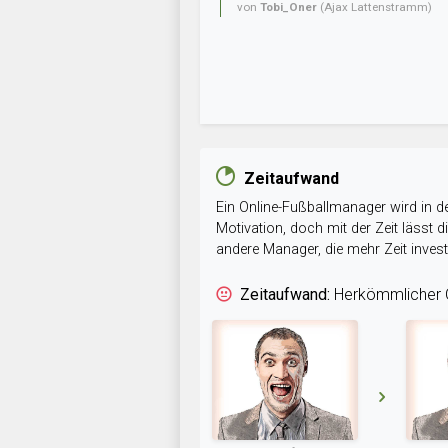
von
Tobi_Oner
(Ajax Lattenstramm)
Zeitaufwand
Ein Online-Fußballmanager wird in de
Motivation, doch mit der Zeit lässt
andere Manager, die mehr Zeit inve
Zeitaufwand:
Herkömmlicher O