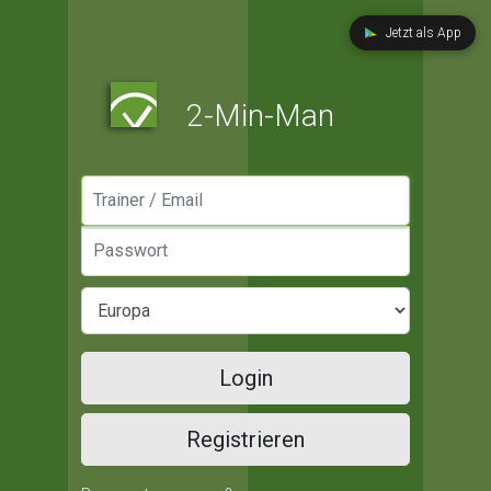
Jetzt als App
2-Min-Man
Manager / Email
Passwort
Login
Registrieren