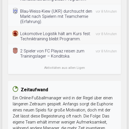
Blau-Weiss-Kiew (UKR) durchsucht den
vor 8 Minuten
Markt nach Spielern mit Teamchemie
(Erfahrung).
Lokomotive Logistik hält am Kurs fest:
vor 8 Minuten
Techniktraining bleibt Programm.
2 Spieler von FC Playaz reisen zum
vor 8 Minuten
Trainingslager – Konditska.
Aktivitäten aus allen Ligen
Zeitaufwand
Ein Online-Fußballmanager wird in der Regel über einen
längeren Zeitraum gespielt. Anfangs sorgt die Euphorie
eines neuen Spiels für große Motivation, doch mit der
Zeit lässt diese Begeisterung oft nach. Die Folge: Das
eigene Team erhält immer weniger Aufmerksamkeit,
während andere Manager, die mehr Zeit investieren,