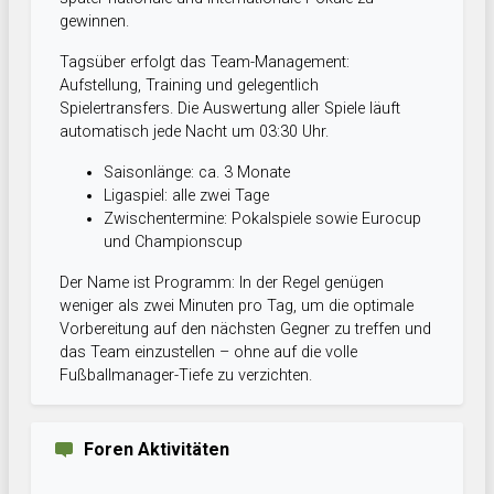
gewinnen.
Tagsüber erfolgt das Team-Management:
Aufstellung, Training und gelegentlich
Spielertransfers. Die Auswertung aller Spiele läuft
automatisch jede Nacht um 03:30 Uhr.
Saisonlänge: ca. 3 Monate
Ligaspiel: alle zwei Tage
Zwischentermine: Pokalspiele sowie Eurocup
und Championscup
Der Name ist Programm: In der Regel genügen
weniger als zwei Minuten pro Tag, um die optimale
Vorbereitung auf den nächsten Gegner zu treffen und
das Team einzustellen – ohne auf die volle
Fußballmanager-Tiefe zu verzichten.
Foren Aktivitäten