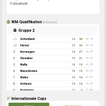
Fußballwelt.
WM-Qualifikation
(rotierend)
Gruppe 2
1
Schottland
14
36
45:14
●
2
Färöer
15
33
30:12
●
3
Norwegen
14
27
26:15
4
Slowakei
15
21
25:22
5
Malta
14
19
22:29
6
Mazedonien
14
15
19:24
7
Wales
14
14
32:27
8
Schweiz
14
14
15:23
9
Rumänien
14
0
12:60
Internationale Cups