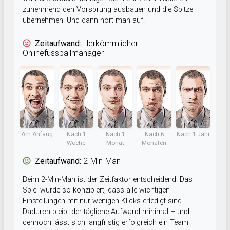
zunehmend den Vorsprung ausbauen und die Spitze
übernehmen. Und dann hört man auf.
Zeitaufwand:
Herkömmlicher
Onlinefussballmanager
Am Anfang
Nach 1
Nach 1
Nach 6
Nach 1 Jahr
Woche
Monat
Monaten
Zeitaufwand:
2-Min-Man
Beim 2-Min-Man ist der Zeitfaktor entscheidend. Das
Spiel wurde so konzipiert, dass alle wichtigen
Einstellungen mit nur wenigen Klicks erledigt sind.
Dadurch bleibt der tägliche Aufwand minimal – und
dennoch lässt sich langfristig erfolgreich ein Team