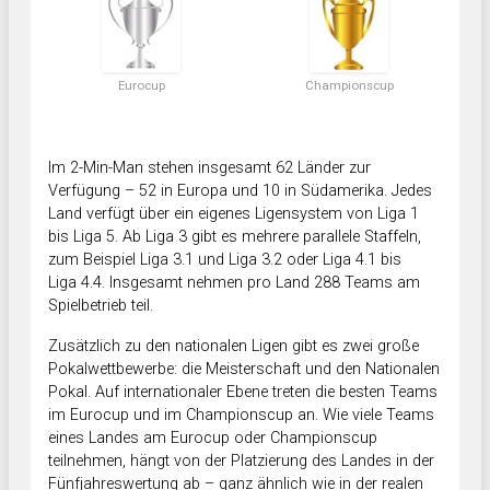
Eurocup
Championscup
Im 2-Min-Man stehen insgesamt 62 Länder zur
Verfügung – 52 in Europa und 10 in Südamerika. Jedes
Land verfügt über ein eigenes Ligensystem von Liga 1
bis Liga 5. Ab Liga 3 gibt es mehrere parallele Staffeln,
zum Beispiel Liga 3.1 und Liga 3.2 oder Liga 4.1 bis
Liga 4.4. Insgesamt nehmen pro Land 288 Teams am
Spielbetrieb teil.
Zusätzlich zu den nationalen Ligen gibt es zwei große
Pokalwettbewerbe: die Meisterschaft und den Nationalen
Pokal. Auf internationaler Ebene treten die besten Teams
im Eurocup und im Championscup an. Wie viele Teams
eines Landes am Eurocup oder Championscup
teilnehmen, hängt von der Platzierung des Landes in der
Fünfjahreswertung ab – ganz ähnlich wie in der realen