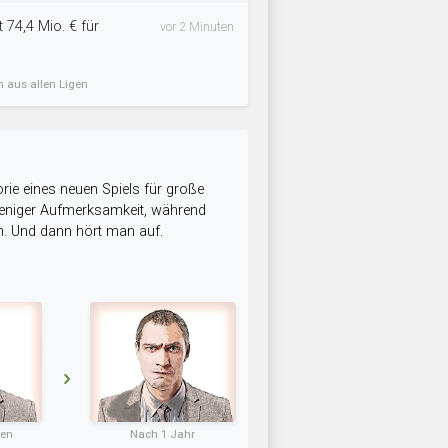
t 74,4 Mio. € für
vor 2 Minuten
n aus allen Ligen
rie eines neuen Spiels für große
 weniger Aufmerksamkeit, während
n. Und dann hört man auf.
ten
Nach 1 Jahr