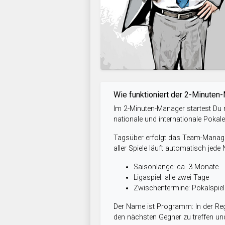
Wie funktioniert der 2-Minuten
Im 2-Minuten-Manager startest Du m
nationale und internationale Pokal
Tagsüber erfolgt das Team-Managem
aller Spiele läuft automatisch jede
Saisonlänge: ca. 3 Monate
Ligaspiel: alle zwei Tage
Zwischentermine: Pokalspi
Der Name ist Programm: In der Reg
den nächsten Gegner zu treffen und