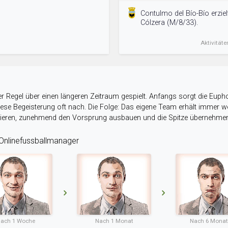
Contulmo del Bío-Bío erziel
Cólzera (M/8/33).
Aktivitäte
r Regel über einen längeren Zeitraum gespielt. Anfangs sorgt die Eupho
 diese Begeisterung oft nach. Die Folge: Das eigene Team erhält immer
stieren, zunehmend den Vorsprung ausbauen und die Spitze übernehme
nlinefussballmanager
ach 1 Woche
Nach 1 Monat
Nach 6 Mona