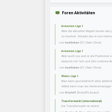
Foren Aktivitäten
Armenien Liga 1
Aber die aktuellen Regeln lassen das j
so machen. Schade das er uns internat
von
huetteben
(FC Oben Ohne)
Armenien Liga 1
Aber auch nur, weil er die Positionen 
dadurch mit 1ern und 2ern mehrere Aufs
von
huetteben
(FC Oben Ohne)
Wales Liga 1
Man kann grundsätzlich alles ablehnen
Selbst kann man als Vereinsmanager n
von
Kristoff
(Kristoffs Buam)
Transfermarkt (international)
Der Transfermarkt ist erhitzt...