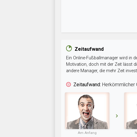
Zeitaufwand
Ein Online-Fußballmanager wird in de
Motivation, doch mit der Zeit lässt
andere Manager, die mehr Zeit inve
Zeitaufwand:
Herkömmlicher O
Am Anfang
N