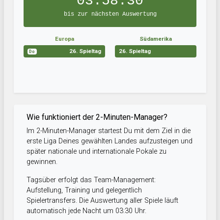
03:58:30
bis zur nächsten Auswertung
Europa
Südamerika
26. Spieltag
26. Spieltag
Do
Wie funktioniert der 2-Minuten-Manager?
Im 2-Minuten-Manager startest Du mit dem Ziel in die
erste Liga Deines gewählten Landes aufzusteigen und
später nationale und internationale Pokale zu
gewinnen.
Tagsüber erfolgt das Team-Management:
Aufstellung, Training und gelegentlich
Spielertransfers. Die Auswertung aller Spiele läuft
automatisch jede Nacht um 03:30 Uhr.