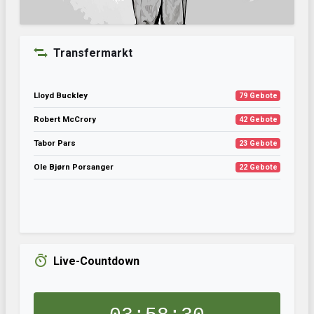
Transfermarkt
Lloyd Buckley
79 Gebote
Robert McCrory
42 Gebote
Tabor Pars
23 Gebote
Ole Bjørn Porsanger
22 Gebote
Live-Countdown