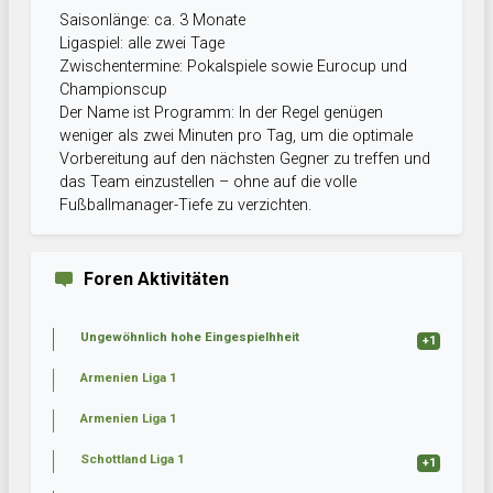
Saisonlänge: ca. 3 Monate
Ligaspiel: alle zwei Tage
Zwischentermine: Pokalspiele sowie Eurocup und
Championscup
Der Name ist Programm: In der Regel genügen
weniger als zwei Minuten pro Tag, um die optimale
Vorbereitung auf den nächsten Gegner zu treffen und
das Team einzustellen – ohne auf die volle
Fußballmanager-Tiefe zu verzichten.
Foren Aktivitäten
Ungewöhnlich hohe Eingespielhheit
+1
Armenien Liga 1
Armenien Liga 1
Schottland Liga 1
+1