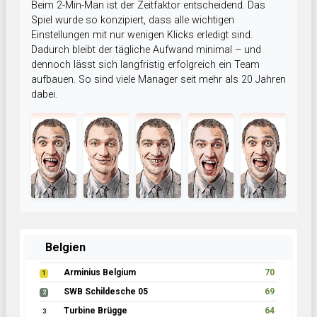
Beim 2-Min-Man ist der Zeitfaktor entscheidend. Das
Spiel wurde so konzipiert, dass alle wichtigen
Einstellungen mit nur wenigen Klicks erledigt sind.
Dadurch bleibt der tägliche Aufwand minimal – und
dennoch lässt sich langfristig erfolgreich ein Team
aufbauen. So sind viele Manager seit mehr als 20 Jahren
dabei.
Belgien
Arminius Belgium
70
1
SWB Schildesche 05
69
2
Turbine Brügge
64
3