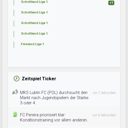
Schottland Liga 1
+1
Schottland Liga 1
Schottland Liga 1
Schottland Liga 1
Finnland Liga 1
Zeitspiel Ticker
MKS Lublin FC (POL) durchsucht den
vor 2 Sekunden
Markt nach Jugendspielern der Stärke
3 oder 4.
FC Pereira priorisiert klar:
vor 6 Sekunden
Konditionstraining vor allem anderen.