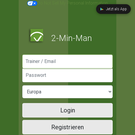
Do Not Sell My Personal Information
Jetzt als App
2-Min-Man
Manager / Email
Passwort
Login
Registrieren