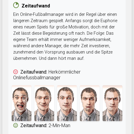
Zeitaufwand
Ein Online-Fußballmanager wird in der Regel über einen
längeren Zeitraum gespielt. Anfangs sorgt die Euphorie
eines neuen Spiels für große Motivation, doch mit der
Zeit lässt diese Begeisterung oft nach. Die Folge: Das
eigene Team erhält immer weniger Aufmerksamkeit,
während andere Manager, die mehr Zeit investieren,
zunehmend den Vorsprung ausbauen und die Spitze
übernehmen. Und dann hört man auf.
Zeitaufwand:
Herkömmlicher
Onlinefussballmanager
Zeitaufwand:
2-Min-Man