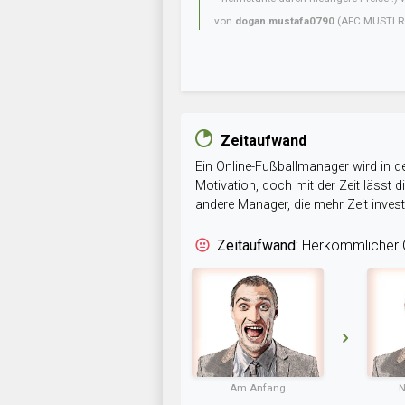
von
dogan.mustafa0790
(AFC MUSTI R
Zeitaufwand
Ein Online-Fußballmanager wird in de
Motivation, doch mit der Zeit lässt
andere Manager, die mehr Zeit inve
Zeitaufwand:
Herkömmlicher O
Am Anfang
N