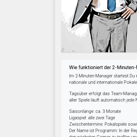
Wie funktioniert der 2-Minuten
Im 2-Minuten-Manager startest Du m
nationale und internationale Pokal
Tagsüber erfolgt das Team-Managem
aller Spiele läuft automatisch jede
Saisonlänge: ca. 3 Monate
Ligaspiel: alle zwei Tage
Zwischentermine: Pokalspiele so
Der Name ist Programm: In der Reg