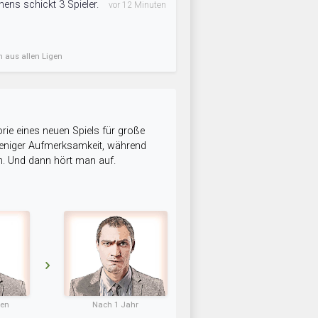
ns schickt 3 Spieler.
vor 12 Minuten
n aus allen Ligen
rie eines neuen Spiels für große
 weniger Aufmerksamkeit, während
n. Und dann hört man auf.
ten
Nach 1 Jahr