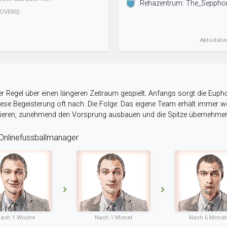
Rehazentrum: The_Sepphone
OVERS)
Aktivitäte
r Regel über einen längeren Zeitraum gespielt. Anfangs sorgt die Eupho
 diese Begeisterung oft nach. Die Folge: Das eigene Team erhält immer
stieren, zunehmend den Vorsprung ausbauen und die Spitze übernehme
nlinefussballmanager
ach 1 Woche
Nach 1 Monat
Nach 6 Mona