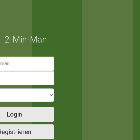
2-Min-Man
mail
Login
Registrieren