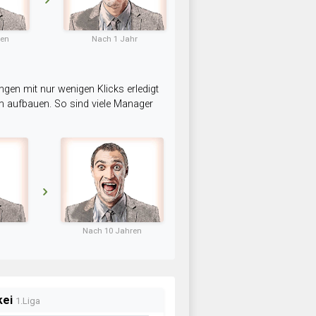
ten
Nach 1 Jahr
ngen mit nur wenigen Klicks erledigt
am aufbauen. So sind viele Manager
Nach 10 Jahren
kei
1.Liga