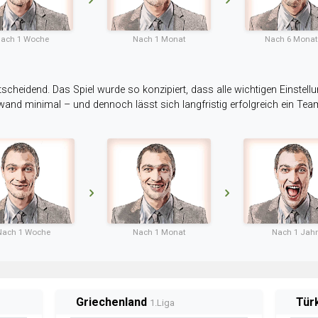
ach 1 Woche
Nach 1 Monat
Nach 6 Mona
tscheidend. Das Spiel wurde so konzipiert, dass alle wichtigen Einstellu
ufwand minimal – und dennoch lässt sich langfristig erfolgreich ein Te
Nach 1 Woche
Nach 1 Monat
Nach 1 Jahr
Griechenland
Tür
1.Liga