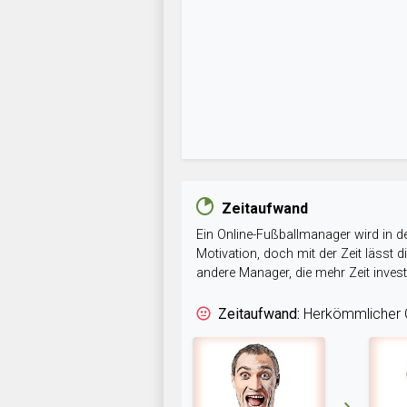
Zeitaufwand
Ein Online-Fußballmanager wird in de
Motivation, doch mit der Zeit lässt
andere Manager, die mehr Zeit inve
Zeitaufwand:
Herkömmlicher O