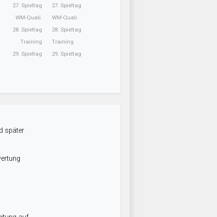
27. Spieltag
27. Spieltag
WM-Quali.
WM-Quali.
28. Spieltag
28. Spieltag
Training
Training
29. Spieltag
29. Spieltag
d später
wertung