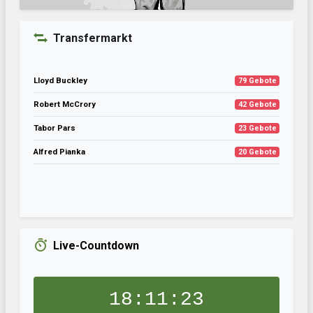
Transfermarkt
Lloyd Buckley
79 Gebote
Robert McCrory
42 Gebote
Tabor Pars
23 Gebote
Alfred Pianka
20 Gebote
Live-Countdown
18:11:22