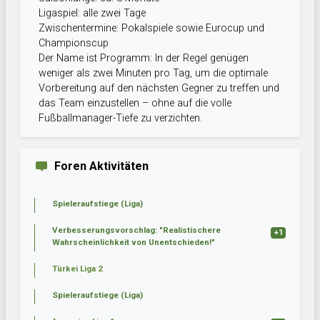
Ligaspiel: alle zwei Tage
Zwischentermine: Pokalspiele sowie Eurocup und
Championscup
Der Name ist Programm: In der Regel genügen
weniger als zwei Minuten pro Tag, um die optimale
Vorbereitung auf den nächsten Gegner zu treffen und
das Team einzustellen – ohne auf die volle
Fußballmanager-Tiefe zu verzichten.
Foren Aktivitäten
Spieleraufstiege (Liga)
Verbesserungsvorschlag: "Realistischere
+1
Wahrscheinlichkeit von Unentschieden!"
Türkei Liga 2
Spieleraufstiege (Liga)