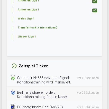
Armenien Liga 1
+1
Armenien Liga 1
+1
Wales Liga 1
Transfermarkt (international)
Litauen Liga 1
Zeitspiel Ticker
Computer Nr.666 setzt das Signal:
vor 13 Sekunden
Konditionstraining wird intensiviert.
Berliner Eisbaeren ordert
vor 25 Sekunden
Konditionstraining für den Kader.
FC Yberg bindet Dab (A/6/20)
vor 40 Sekunden