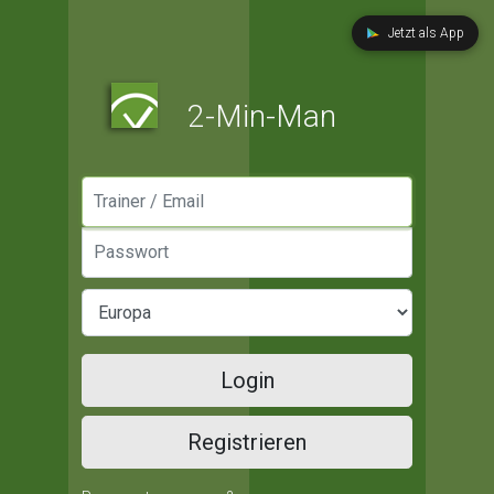
Jetzt als App
2-Min-Man
Manager / Email
Passwort
Login
Registrieren