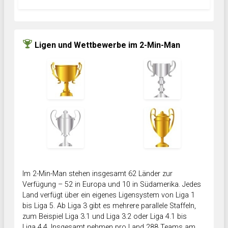
Ligen und Wettbewerbe im 2-Min-Man
Im 2-Min-Man stehen insgesamt 62 Länder zur
Verfügung – 52 in Europa und 10 in Südamerika. Jedes
Land verfügt über ein eigenes Ligensystem von Liga 1
bis Liga 5. Ab Liga 3 gibt es mehrere parallele Staffeln,
zum Beispiel Liga 3.1 und Liga 3.2 oder Liga 4.1 bis
Liga 4.4. Insgesamt nehmen pro Land 288 Teams am