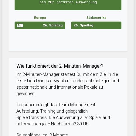
bis zur nächsten Auswertung
Europa
Südamerika
26. Spieltag
26. Spieltag
Do
Wie funktioniert der 2-Minuten-Manager?
Im 2-Minuten-Manager startest Du mit dem Ziel in die
erste Liga Deines gewählten Landes aufzusteigen und
später nationale und internationale Pokale zu
gewinnen.
Tagsüber erfolgt das Team-Management:
Aufstellung, Training und gelegentlich
Spielertransfers. Die Auswertung aller Spiele läuft
automatisch jede Nacht um 03:30 Uhr.
Saisonlänge: ca. 3 Monate