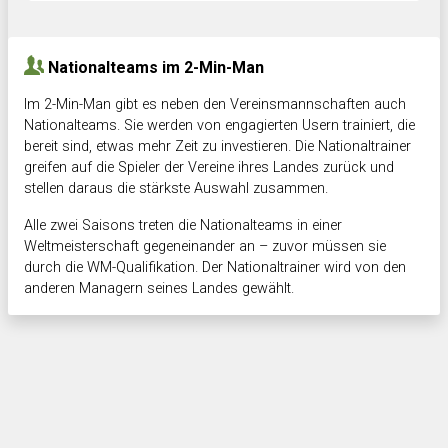
Hnk Rama
-
Südstadkicker
0:1
2:2
Nationalteams im 2-Min-Man
Im 2-Min-Man gibt es neben den Vereinsmannschaften auch
Nationalteams. Sie werden von engagierten Usern trainiert, die
bereit sind, etwas mehr Zeit zu investieren. Die Nationaltrainer
greifen auf die Spieler der Vereine ihres Landes zurück und
stellen daraus die stärkste Auswahl zusammen.
Alle zwei Saisons treten die Nationalteams in einer
Weltmeisterschaft gegeneinander an – zuvor müssen sie
durch die WM-Qualifikation. Der Nationaltrainer wird von den
anderen Managern seines Landes gewählt.