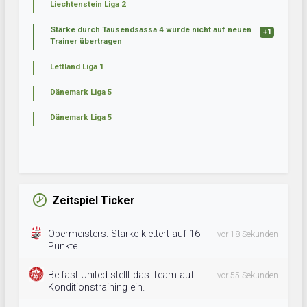
Liechtenstein Liga 2
Stärke durch Tausendsassa 4 wurde nicht auf neuen
+1
Trainer übertragen
Lettland Liga 1
Dänemark Liga 5
Dänemark Liga 5
Zeitspiel Ticker
Obermeisters: Stärke klettert auf 16
vor 18 Sekunden
Punkte.
Belfast United stellt das Team auf
vor 55 Sekunden
Konditionstraining ein.