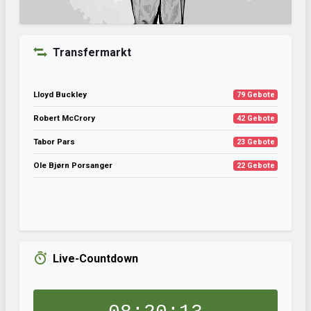
Transfermarkt
Lloyd Buckley
79 Gebote
Robert McCrory
42 Gebote
Tabor Pars
23 Gebote
Ole Bjørn Porsanger
22 Gebote
Live-Countdown