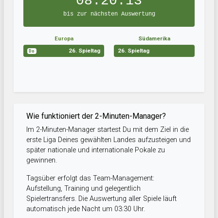
08:20:13
bis zur nächsten Auswertung
Europa
Südamerika
26. Spieltag
26. Spieltag
Do
Wie funktioniert der 2-Minuten-Manager?
Im 2-Minuten-Manager startest Du mit dem Ziel in die
erste Liga Deines gewählten Landes aufzusteigen und
später nationale und internationale Pokale zu
gewinnen.
Tagsüber erfolgt das Team-Management:
Aufstellung, Training und gelegentlich
Spielertransfers. Die Auswertung aller Spiele läuft
automatisch jede Nacht um 03:30 Uhr.