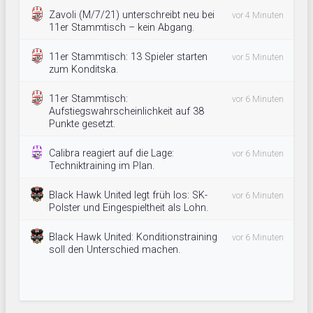
Zavoli (M/7/21) unterschreibt neu bei
vor 4 Minuten
11er Stammtisch – kein Abgang.
11er Stammtisch: 13 Spieler starten
vor 5 Minuten
zum Konditska.
11er Stammtisch:
vor 6 Minuten
Aufstiegswahrscheinlichkeit auf 38
Punkte gesetzt.
Calibra reagiert auf die Lage:
vor 6 Minuten
Techniktraining im Plan.
Black Hawk United legt früh los: SK-
vor 6 Minuten
Polster und Eingespieltheit als Lohn.
Black Hawk United: Konditionstraining
vor 6 Minuten
soll den Unterschied machen.