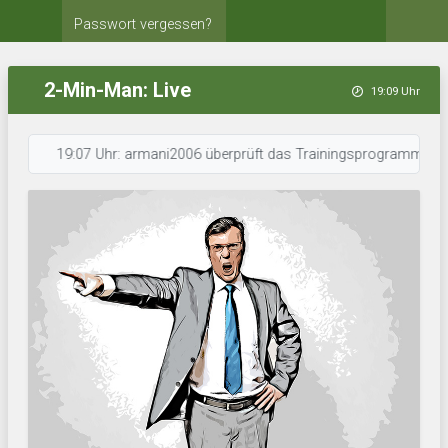
Passwort vergessen?
2-Min-Man: Live
19:09 Uhr
19:07 Uhr: armani2006 überprüft das Trainingsprogramm. • 19:06 Uhr