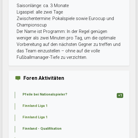
Saisonlänge: ca. 3 Monate
Ligaspiel: alle zwei Tage
Zwischentermine: Pokalspiele sowie Eurocup und
Championscup
Der Name ist Programm: In der Regel genügen
weniger als zwei Minuten pro Tag, um die optimale
Vorbereitung auf den nächsten Gegner zu treffen und
das Team einzustellen – ohne auf die volle
Fußballmanager-Tiefe zu verzichten.
Foren Aktivitäten
Pfeile bei Nationalspieler?
+1
Finnland Liga 1
Finnland Liga 1
Finnland - Qualifikation