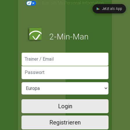
Do Not Sell My Personal Information
Jetzt als App
2-Min-Man
Manager / Email
Passwort
Login
Registrieren