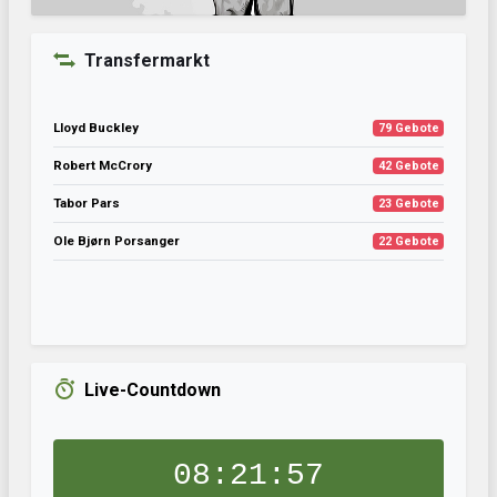
Transfermarkt
Lloyd Buckley
79 Gebote
Robert McCrory
42 Gebote
Tabor Pars
23 Gebote
Ole Bjørn Porsanger
22 Gebote
Live-Countdown
08:21:56