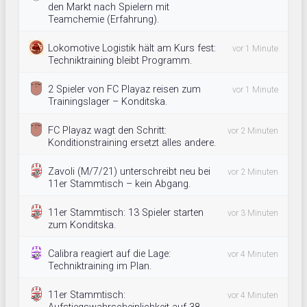
den Markt nach Spielern mit
Teamchemie (Erfahrung).
Lokomotive Logistik hält am Kurs fest:
vor 1 Minute
Techniktraining bleibt Programm.
2 Spieler von FC Playaz reisen zum
vor 1 Minute
Trainingslager – Konditska.
FC Playaz wagt den Schritt:
vor 2 Minuten
Konditionstraining ersetzt alles andere.
Zavoli (M/7/21) unterschreibt neu bei
vor 2 Minuten
11er Stammtisch – kein Abgang.
11er Stammtisch: 13 Spieler starten
vor 3 Minuten
zum Konditska.
Calibra reagiert auf die Lage:
vor 4 Minuten
Techniktraining im Plan.
11er Stammtisch:
vor 4 Minuten