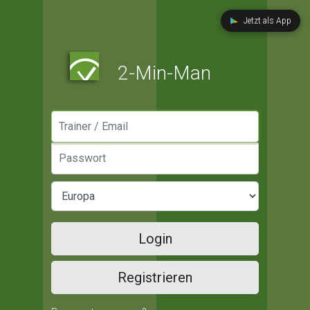
Jetzt als App
2-Min-Man
Manager / Email
Passwort
Login
Registrieren