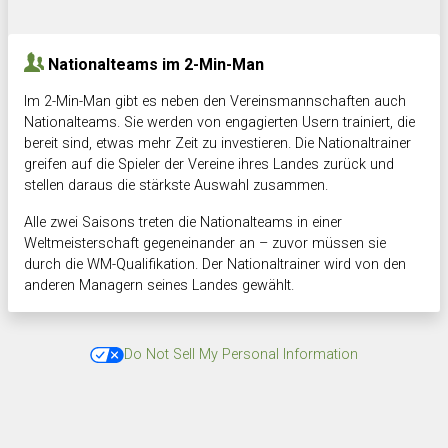
Nationalteams im 2-Min-Man
Im 2-Min-Man gibt es neben den Vereinsmannschaften auch
Nationalteams. Sie werden von engagierten Usern trainiert, die
bereit sind, etwas mehr Zeit zu investieren. Die Nationaltrainer
greifen auf die Spieler der Vereine ihres Landes zurück und
stellen daraus die stärkste Auswahl zusammen.
Alle zwei Saisons treten die Nationalteams in einer
Weltmeisterschaft gegeneinander an – zuvor müssen sie
durch die WM-Qualifikation. Der Nationaltrainer wird von den
anderen Managern seines Landes gewählt.
Do Not Sell My Personal Information