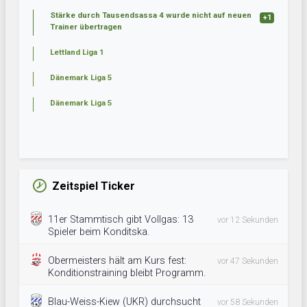
Stärke durch Tausendsassa 4 wurde nicht auf neuen
+1
Trainer übertragen
Lettland Liga 1
Dänemark Liga 5
Dänemark Liga 5
Zeitspiel Ticker
11er Stammtisch gibt Vollgas: 13
vor 12 Sekunden
Spieler beim Konditska.
Obermeisters hält am Kurs fest:
vor 47 Sekunden
Konditionstraining bleibt Programm.
Blau-Weiss-Kiew (UKR) durchsucht
vor 58 Sekunden