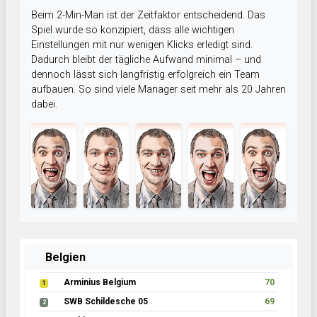
Beim 2-Min-Man ist der Zeitfaktor entscheidend. Das
Spiel wurde so konzipiert, dass alle wichtigen
Einstellungen mit nur wenigen Klicks erledigt sind.
Dadurch bleibt der tägliche Aufwand minimal – und
dennoch lässt sich langfristig erfolgreich ein Team
aufbauen. So sind viele Manager seit mehr als 20 Jahren
dabei.
Belgien
Arminius Belgium
70
1
SWB Schildesche 05
69
2