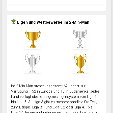
Ligen und Wettbewerbe im 2-Min-Man
Im 2-Min-Man stehen insgesamt 62 Länder zur
Verfügung – 52 in Europa und 10 in Südamerika. Jedes
Land verfügt über ein eigenes Ligensystem von Liga 1
bis Liga 5. Ab Liga 3 gibt es mehrere parallele Staffeln,
zum Beispiel Liga 3.1 und Liga 3.2 oder Liga 4.1 bis
Liga 4.4. Insgesamt nehmen pro Land 288 Teams am