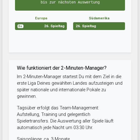
bis zur nächsten Auswertung
Europa
Südamerika
26. Spieltag
26. Spieltag
Do
Wie funktioniert der 2-Minuten-Manager?
Im 2-Minuten-Manager startest Du mit dem Ziel in die
erste Liga Deines gewählten Landes aufzusteigen und
später nationale und internationale Pokale zu
gewinnen.
Tagsüber erfolgt das Team-Management:
Aufstellung, Training und gelegentlich
Spielertransfers. Die Auswertung aller Spiele läuft
automatisch jede Nacht um 03:30 Uhr.
Saisonlänge: ca. 3 Monate