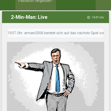
Passwort vergessen?
2-Min-Man: Live
19:07 Uhr
19:07 Uhr: armani2006 bereitet sich auf das nächste Spiel vor. • 19:06