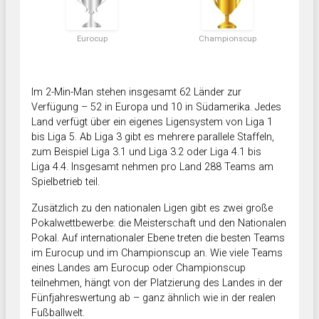
Eurocup
Championscup
Im 2-Min-Man stehen insgesamt 62 Länder zur
Verfügung – 52 in Europa und 10 in Südamerika. Jedes
Land verfügt über ein eigenes Ligensystem von Liga 1
bis Liga 5. Ab Liga 3 gibt es mehrere parallele Staffeln,
zum Beispiel Liga 3.1 und Liga 3.2 oder Liga 4.1 bis
Liga 4.4. Insgesamt nehmen pro Land 288 Teams am
Spielbetrieb teil.
Zusätzlich zu den nationalen Ligen gibt es zwei große
Pokalwettbewerbe: die Meisterschaft und den Nationalen
Pokal. Auf internationaler Ebene treten die besten Teams
im Eurocup und im Championscup an. Wie viele Teams
eines Landes am Eurocup oder Championscup
teilnehmen, hängt von der Platzierung des Landes in der
Fünfjahreswertung ab – ganz ähnlich wie in der realen
Fußballwelt.