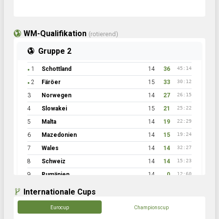
WM-Qualifikation
(rotierend)
Gruppe 2
1
Schottland
14
36
45:14
●
2
Färöer
15
33
30:12
●
3
Norwegen
14
27
26:15
4
Slowakei
15
21
25:22
5
Malta
14
19
22:29
6
Mazedonien
14
15
19:24
7
Wales
14
14
32:27
8
Schweiz
14
14
15:23
9
Rumänien
14
0
12:60
Internationale Cups
Eurocup
Championscup