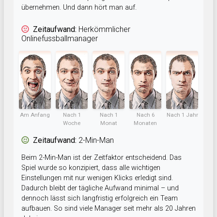
übernehmen. Und dann hört man auf.
Zeitaufwand:
Herkömmlicher
Onlinefussballmanager
Am Anfang
Nach 1
Nach 1
Nach 6
Nach 1 Jahr
Woche
Monat
Monaten
Zeitaufwand:
2-Min-Man
Beim 2-Min-Man ist der Zeitfaktor entscheidend. Das
Spiel wurde so konzipiert, dass alle wichtigen
Einstellungen mit nur wenigen Klicks erledigt sind.
Dadurch bleibt der tägliche Aufwand minimal – und
dennoch lässt sich langfristig erfolgreich ein Team
aufbauen. So sind viele Manager seit mehr als 20 Jahren