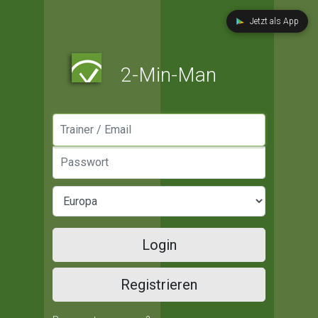
Jetzt als App
2-Min-Man
Manager / Email
Passwort
Login
Registrieren