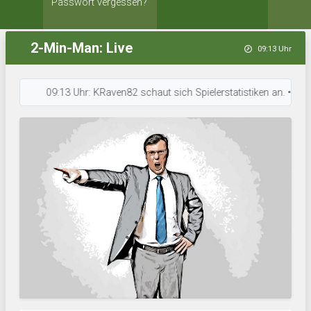
Passwort vergessen?
2-Min-Man: Live
09:13 Uhr
09:13 Uhr: KRaven82 schaut sich Spielerstatistiken an. • 09:12 Uh