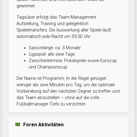
gewinnen.
Tagsüber erfolgt das Team-Management:
Aufstellung, Training und gelegentlich
Spielertransfers. Die Auswertung aller Spiele läuft
automatisch jede Nacht um 03:30 Uhr.
Saisonlänge: ca. 3 Monate
Ligaspiel: alle zwei Tage
Zwischentermine: Pokalspiele sowie Eurocup
und Championscup
Der Name ist Programm: In der Regel genügen
weniger als zwei Minuten pro Tag, um die optimale
Vorbereitung auf den nächsten Gegner zu treffen und
das Team einzustellen – ohne auf die volle
Fußballmanager-Tiefe zu verzichten.
Foren Aktivitäten