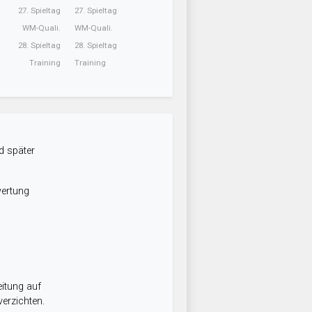
27. Spieltag
27. Spieltag
WM-Quali.
WM-Quali.
28. Spieltag
28. Spieltag
Training
Training
d später
wertung
itung auf
erzichten.