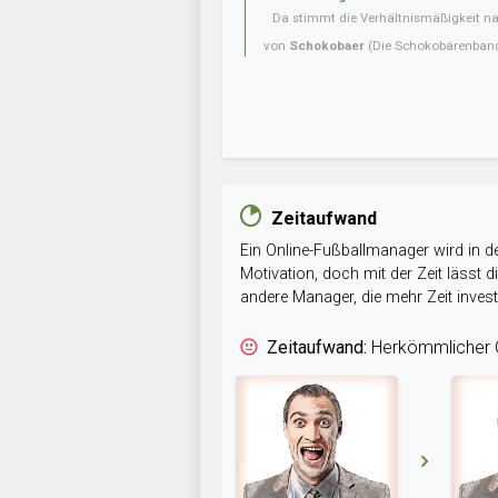
Da stimmt die Verhältnismäßigkeit nat
von
Schokobaer
(Die Schokobärenban
Zeitaufwand
Ein Online-Fußballmanager wird in de
Motivation, doch mit der Zeit lässt
andere Manager, die mehr Zeit inve
Zeitaufwand:
Herkömmlicher O