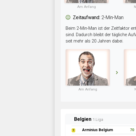
Am Anfang
N
Zeitaufwand:
2-Min-Man
Beim 2-Min-Man ist der Zeitfaktor en
sind. Dadurch bleibt der tägliche A
seit mehr als 20 Jahren dabei.
Am Anfang
Belgien
1.Liga
Arminius Belgium
70
1