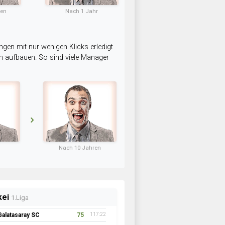
ten
Nach 1 Jahr
ngen mit nur wenigen Klicks erledigt
am aufbauen. So sind viele Manager
Nach 10 Jahren
kei
1.Liga
Galatasaray SC
75
117:22