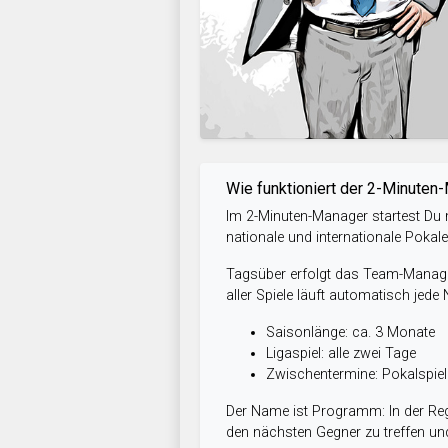
Wie funktioniert der 2-Minuten
Im 2-Minuten-Manager startest Du m
nationale und internationale Pokal
Tagsüber erfolgt das Team-Managem
aller Spiele läuft automatisch jede
Saisonlänge: ca. 3 Monate
Ligaspiel: alle zwei Tage
Zwischentermine: Pokalspi
Der Name ist Programm: In der Reg
den nächsten Gegner zu treffen und