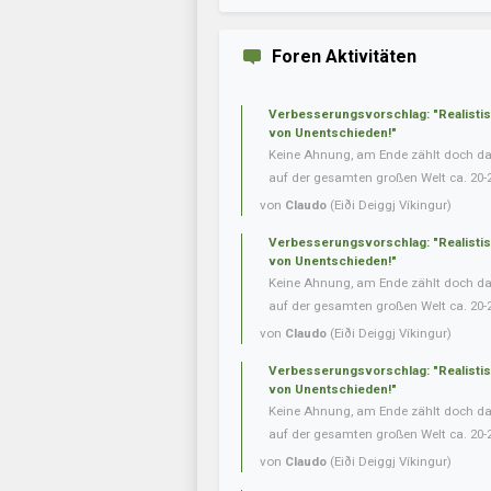
Foren Aktivitäten
Verbesserungsvorschlag: "Realisti
von Unentschieden!"
Keine Ahnung, am Ende zählt doch das 
auf der gesamten großen Welt ca. 20-
von
Claudo
(Eiði Deiggj Víkingur)
Verbesserungsvorschlag: "Realisti
von Unentschieden!"
Keine Ahnung, am Ende zählt doch das 
auf der gesamten großen Welt ca. 20-
von
Claudo
(Eiði Deiggj Víkingur)
Verbesserungsvorschlag: "Realisti
von Unentschieden!"
Keine Ahnung, am Ende zählt doch das 
auf der gesamten großen Welt ca. 20-
von
Claudo
(Eiði Deiggj Víkingur)