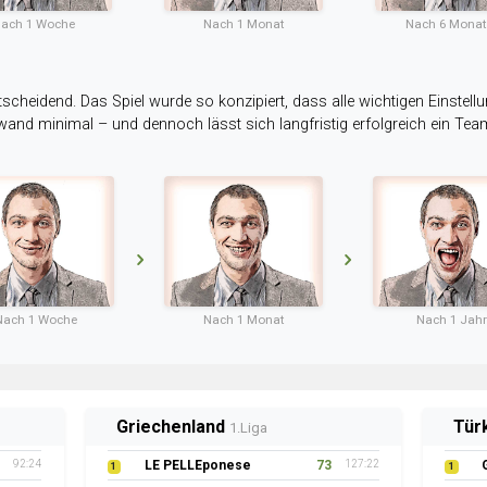
ach 1 Woche
Nach 1 Monat
Nach 6 Mona
tscheidend. Das Spiel wurde so konzipiert, dass alle wichtigen Einstellu
ufwand minimal – und dennoch lässt sich langfristig erfolgreich ein Te
Nach 1 Woche
Nach 1 Monat
Nach 1 Jahr
Griechenland
Tür
1.Liga
92:24
LE PELLEponese
73
127:22
1
1