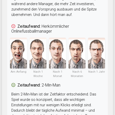
während andere Manager, die mehr Zeit investieren,
zunehmend den Vorsprung ausbauen und die Spitze
übernehmen. Und dann hört man auf.
Zeitaufwand:
Herkömmlicher
Onlinefussballmanager
Am Anfang
Nach 1
Nach 1
Nach 6
Nach 1 Jahr
Woche
Monat
Monaten
Zeitaufwand:
2-Min-Man
Beim 2-Min-Man ist der Zeitfaktor entscheidend. Das
Spiel wurde so konzipiert, dass alle wichtigen
Einstellungen mit nur wenigen Klicks erledigt sind.
Dadurch bleibt der tägliche Aufwand minimal – und