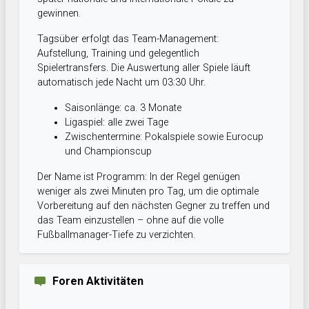
gewinnen.
Tagsüber erfolgt das Team-Management:
Aufstellung, Training und gelegentlich
Spielertransfers. Die Auswertung aller Spiele läuft
automatisch jede Nacht um 03:30 Uhr.
Saisonlänge: ca. 3 Monate
Ligaspiel: alle zwei Tage
Zwischentermine: Pokalspiele sowie Eurocup
und Championscup
Der Name ist Programm: In der Regel genügen
weniger als zwei Minuten pro Tag, um die optimale
Vorbereitung auf den nächsten Gegner zu treffen und
das Team einzustellen – ohne auf die volle
Fußballmanager-Tiefe zu verzichten.
Foren Aktivitäten