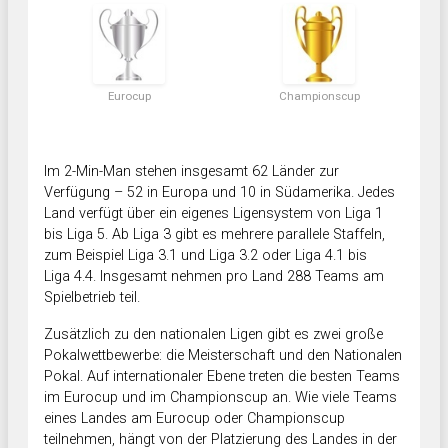
Eurocup
Championscup
Im 2-Min-Man stehen insgesamt 62 Länder zur
Verfügung – 52 in Europa und 10 in Südamerika. Jedes
Land verfügt über ein eigenes Ligensystem von Liga 1
bis Liga 5. Ab Liga 3 gibt es mehrere parallele Staffeln,
zum Beispiel Liga 3.1 und Liga 3.2 oder Liga 4.1 bis
Liga 4.4. Insgesamt nehmen pro Land 288 Teams am
Spielbetrieb teil.
Zusätzlich zu den nationalen Ligen gibt es zwei große
Pokalwettbewerbe: die Meisterschaft und den Nationalen
Pokal. Auf internationaler Ebene treten die besten Teams
im Eurocup und im Championscup an. Wie viele Teams
eines Landes am Eurocup oder Championscup
teilnehmen, hängt von der Platzierung des Landes in der