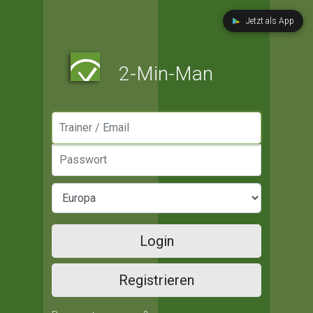
Jetzt als App
2-Min-Man
Manager / Email
Passwort
Login
Registrieren