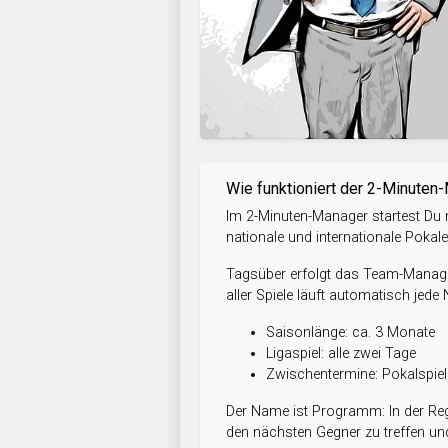
Wie funktioniert der 2-Minuten
Im 2-Minuten-Manager startest Du m
nationale und internationale Pokal
Tagsüber erfolgt das Team-Managem
aller Spiele läuft automatisch jede
Saisonlänge: ca. 3 Monate
Ligaspiel: alle zwei Tage
Zwischentermine: Pokalspi
Der Name ist Programm: In der Reg
den nächsten Gegner zu treffen und