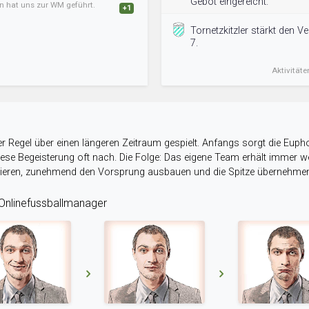
Gebot eingereicht.
an hat uns zur WM geführt.
+1
Tornetzkitzler stärkt den Ve
7.
Aktivitäte
r Regel über einen längeren Zeitraum gespielt. Anfangs sorgt die Eupho
 diese Begeisterung oft nach. Die Folge: Das eigene Team erhält immer
stieren, zunehmend den Vorsprung ausbauen und die Spitze übernehme
nlinefussballmanager