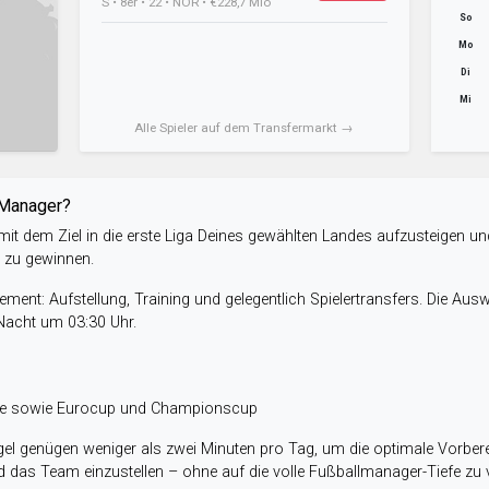
S • 8er • 22 • NOR • €228,7 Mio
So
Mo
Di
Mi
Alle Spieler auf dem Transfermarkt →
-Manager?
it dem Ziel in die erste Liga Deines gewählten Landes aufzusteigen un
e zu gewinnen.
ent: Aufstellung, Training und gelegentlich Spielertransfers. Die Aus
 Nacht um 03:30 Uhr.
ele sowie Eurocup und Championscup
el genügen weniger als zwei Minuten pro Tag, um die optimale Vorbere
 das Team einzustellen – ohne auf die volle Fußballmanager-Tiefe zu v