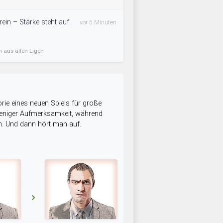
rein – Stärke steht auf
vor 5 Minuten
n aus allen Ligen
rie eines neuen Spiels für große
 weniger Aufmerksamkeit, während
n. Und dann hört man auf.