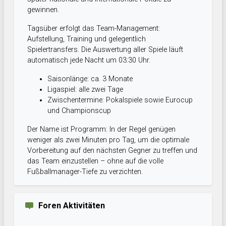
gewinnen.
Tagsüber erfolgt das Team-Management:
Aufstellung, Training und gelegentlich
Spielertransfers. Die Auswertung aller Spiele läuft
automatisch jede Nacht um 03:30 Uhr.
Saisonlänge: ca. 3 Monate
Ligaspiel: alle zwei Tage
Zwischentermine: Pokalspiele sowie Eurocup
und Championscup
Der Name ist Programm: In der Regel genügen
weniger als zwei Minuten pro Tag, um die optimale
Vorbereitung auf den nächsten Gegner zu treffen und
das Team einzustellen – ohne auf die volle
Fußballmanager-Tiefe zu verzichten.
Foren Aktivitäten