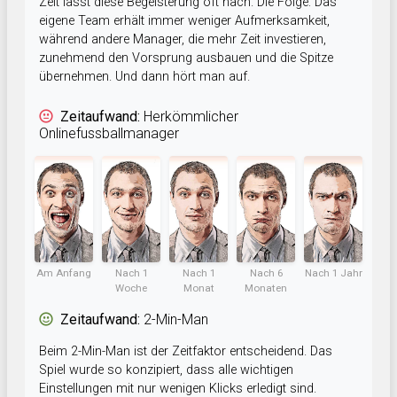
Zeit lässt diese Begeisterung oft nach. Die Folge: Das
eigene Team erhält immer weniger Aufmerksamkeit,
während andere Manager, die mehr Zeit investieren,
zunehmend den Vorsprung ausbauen und die Spitze
übernehmen. Und dann hört man auf.
Zeitaufwand:
Herkömmlicher
Onlinefussballmanager
Am Anfang
Nach 1
Nach 1
Nach 6
Nach 1 Jahr
Woche
Monat
Monaten
Zeitaufwand:
2-Min-Man
Beim 2-Min-Man ist der Zeitfaktor entscheidend. Das
Spiel wurde so konzipiert, dass alle wichtigen
Einstellungen mit nur wenigen Klicks erledigt sind.