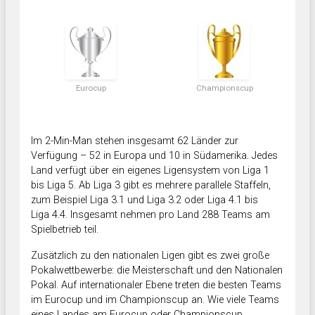
Eurocup
Championscup
Im 2-Min-Man stehen insgesamt 62 Länder zur
Verfügung – 52 in Europa und 10 in Südamerika. Jedes
Land verfügt über ein eigenes Ligensystem von Liga 1
bis Liga 5. Ab Liga 3 gibt es mehrere parallele Staffeln,
zum Beispiel Liga 3.1 und Liga 3.2 oder Liga 4.1 bis
Liga 4.4. Insgesamt nehmen pro Land 288 Teams am
Spielbetrieb teil.
Zusätzlich zu den nationalen Ligen gibt es zwei große
Pokalwettbewerbe: die Meisterschaft und den Nationalen
Pokal. Auf internationaler Ebene treten die besten Teams
im Eurocup und im Championscup an. Wie viele Teams
eines Landes am Eurocup oder Championscup