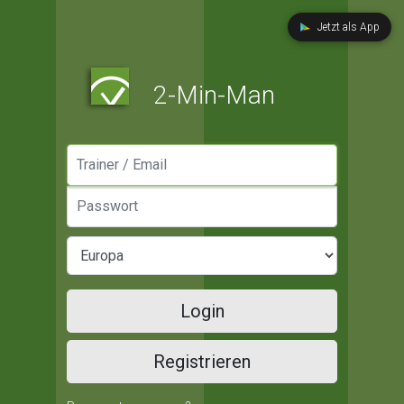
Jetzt als App
2-Min-Man
Manager / Email
Passwort
Login
Registrieren