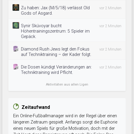
Zu haben: Jax (M/5/18) verlässt Old
vor 2 Minuten
Gods of Asgard.
Synir Skúvoyar bucht
vor 2 Minuten
Höhentrainingszentrum: 5 Spieler im
Gepäck.
Diamond Rush Jews legt den Fokus
vor 2 Minuten
auf Techniktraining – der Kader folgt.
Die Dosen kündigt Veränderungen an:
vor 2 Minuten
Techniktraining wird Pflicht.
Aktivitäten aus allen Ligen
Zeitaufwand
Ein Online-Fußballmanager wird in der Regel über einen
längeren Zeitraum gespielt. Anfangs sorgt die Euphorie
eines neuen Spiels für große Motivation, doch mit der