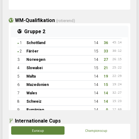
WM-Qualifikation
(rotierend)
Gruppe 2
1
Schottland
14
36
45:14
●
2
Färöer
15
33
30:12
●
3
Norwegen
14
27
26:15
4
Slowakei
15
21
25:22
5
Malta
14
19
22:29
6
Mazedonien
14
15
19:24
7
Wales
14
14
32:27
8
Schweiz
14
14
15:23
9
Rumänien
14
0
12:60
Internationale Cups
Eurocup
Championscup