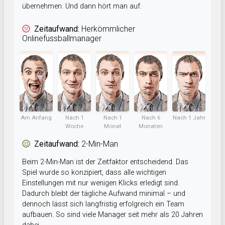
übernehmen. Und dann hört man auf.
Zeitaufwand:
Herkömmlicher
Onlinefussballmanager
Am Anfang
Nach 1
Nach 1
Nach 6
Nach 1 Jahr
Woche
Monat
Monaten
Zeitaufwand:
2-Min-Man
Beim 2-Min-Man ist der Zeitfaktor entscheidend. Das
Spiel wurde so konzipiert, dass alle wichtigen
Einstellungen mit nur wenigen Klicks erledigt sind.
Dadurch bleibt der tägliche Aufwand minimal – und
dennoch lässt sich langfristig erfolgreich ein Team
aufbauen. So sind viele Manager seit mehr als 20 Jahren