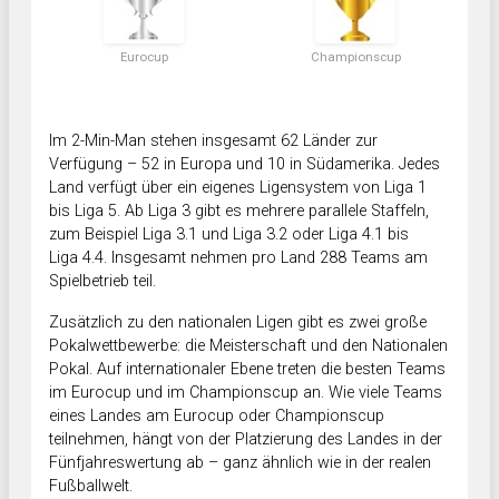
Eurocup
Championscup
Im 2-Min-Man stehen insgesamt 62 Länder zur
Verfügung – 52 in Europa und 10 in Südamerika. Jedes
Land verfügt über ein eigenes Ligensystem von Liga 1
bis Liga 5. Ab Liga 3 gibt es mehrere parallele Staffeln,
zum Beispiel Liga 3.1 und Liga 3.2 oder Liga 4.1 bis
Liga 4.4. Insgesamt nehmen pro Land 288 Teams am
Spielbetrieb teil.
Zusätzlich zu den nationalen Ligen gibt es zwei große
Pokalwettbewerbe: die Meisterschaft und den Nationalen
Pokal. Auf internationaler Ebene treten die besten Teams
im Eurocup und im Championscup an. Wie viele Teams
eines Landes am Eurocup oder Championscup
teilnehmen, hängt von der Platzierung des Landes in der
Fünfjahreswertung ab – ganz ähnlich wie in der realen
Fußballwelt.