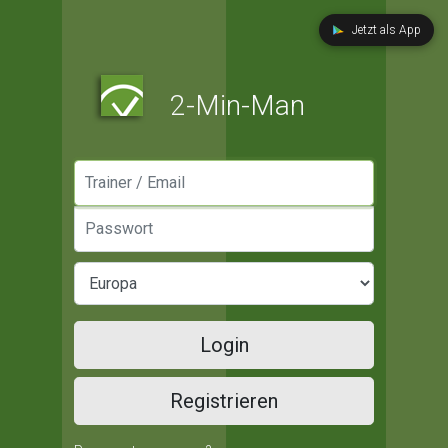
Jetzt als App
2-Min-Man
Manager / Email
Passwort
Login
Registrieren