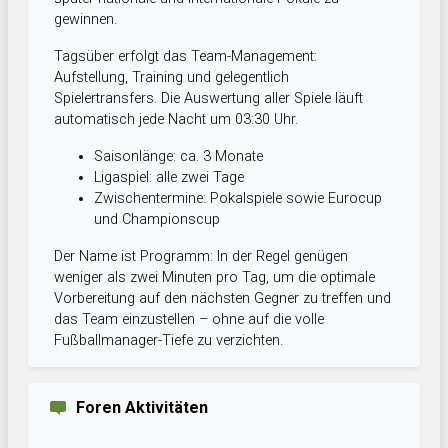
gewinnen.
Tagsüber erfolgt das Team-Management:
Aufstellung, Training und gelegentlich
Spielertransfers. Die Auswertung aller Spiele läuft
automatisch jede Nacht um 03:30 Uhr.
Saisonlänge: ca. 3 Monate
Ligaspiel: alle zwei Tage
Zwischentermine: Pokalspiele sowie Eurocup
und Championscup
Der Name ist Programm: In der Regel genügen
weniger als zwei Minuten pro Tag, um die optimale
Vorbereitung auf den nächsten Gegner zu treffen und
das Team einzustellen – ohne auf die volle
Fußballmanager-Tiefe zu verzichten.
Foren Aktivitäten