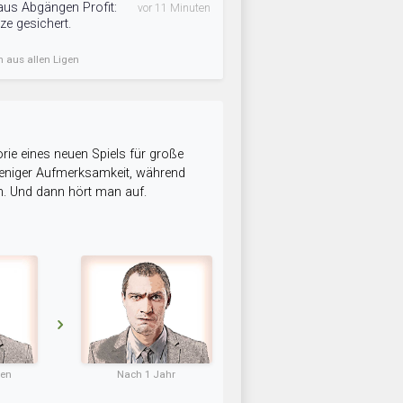
aus Abgängen Profit:
vor 11 Minuten
ze gesichert.
n aus allen Ligen
rie eines neuen Spiels für große
 weniger Aufmerksamkeit, während
n. Und dann hört man auf.
ten
Nach 1 Jahr