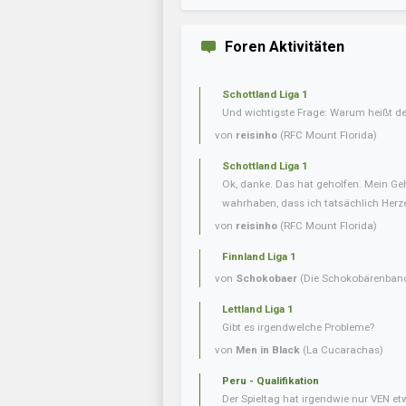
Foren Aktivitäten
Schottland Liga 1
Und wichtigste Frage: Warum heißt de
von
reisinho
(RFC Mount Florida)
Schottland Liga 1
Ok, danke. Das hat geholfen. Mein Geh
wahrhaben, dass ich tatsächlich Herze
von
reisinho
(RFC Mount Florida)
Finnland Liga 1
von
Schokobaer
(Die Schokobärenban
Lettland Liga 1
Gibt es irgendwelche Probleme?
von
Men in Black
(La Cucarachas)
Peru - Qualifikation
Der Spieltag hat irgendwie nur VEN e