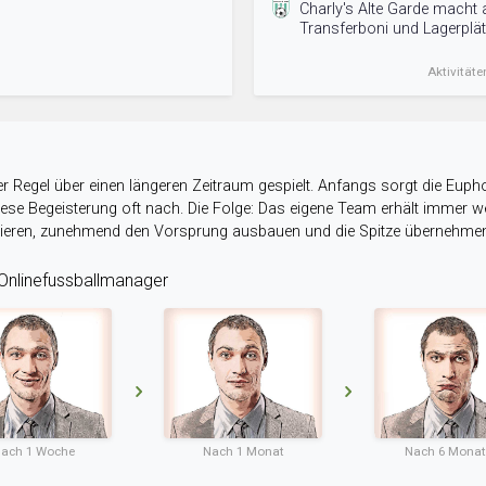
Charly's Alte Garde macht 
Transferboni und Lagerplät
Aktivitäte
r Regel über einen längeren Zeitraum gespielt. Anfangs sorgt die Eupho
 diese Begeisterung oft nach. Die Folge: Das eigene Team erhält immer
stieren, zunehmend den Vorsprung ausbauen und die Spitze übernehme
nlinefussballmanager
ach 1 Woche
Nach 1 Monat
Nach 6 Mona