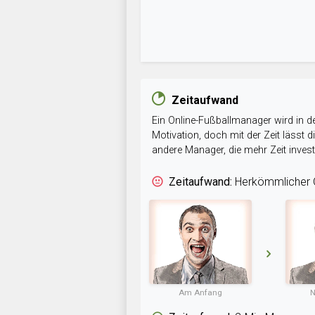
Zeitaufwand
Ein Online-Fußballmanager wird in de
Motivation, doch mit der Zeit lässt
andere Manager, die mehr Zeit inve
Zeitaufwand:
Herkömmlicher O
Am Anfang
N