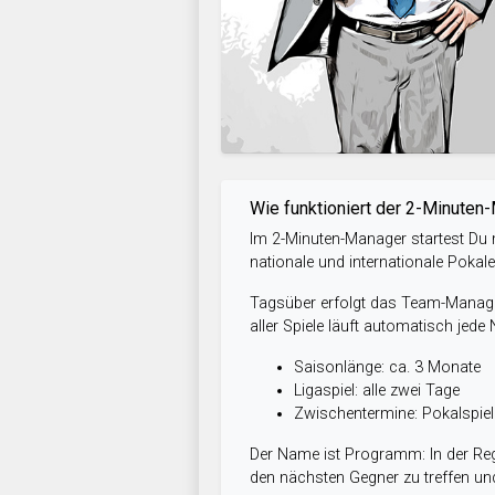
Wie funktioniert der 2-Minuten
Im 2-Minuten-Manager startest Du m
nationale und internationale Pokal
Tagsüber erfolgt das Team-Managem
aller Spiele läuft automatisch jede
Saisonlänge: ca. 3 Monate
Ligaspiel: alle zwei Tage
Zwischentermine: Pokalspi
Der Name ist Programm: In der Reg
den nächsten Gegner zu treffen und