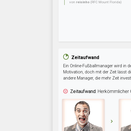
von
reisinho
(RFC Mount Florida)
Zeitaufwand
Ein Online-Fußballmanager wird in de
Motivation, doch mit der Zeit lässt
andere Manager, die mehr Zeit inve
Zeitaufwand:
Herkömmlicher O