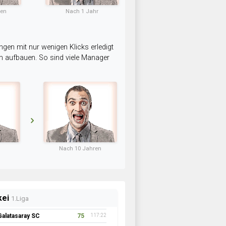
ten
Nach 1 Jahr
ngen mit nur wenigen Klicks erledigt
am aufbauen. So sind viele Manager
Nach 10 Jahren
kei
1.Liga
Galatasaray SC
75
117:22