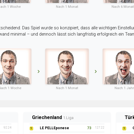
ach 1 Woche
Nach 1 Monat
Nach 6 Mona
tscheidend. Das Spiel wurde so konzipiert, dass alle wichtigen Einstellu
ufwand minimal – und dennoch lässt sich langfristig erfolgreich ein Te
Nach 1 Woche
Nach 1 Monat
Nach 1 Jahr
Griechenland
Tür
1.Liga
92:24
LE PELLEponese
73
127:22
1
1