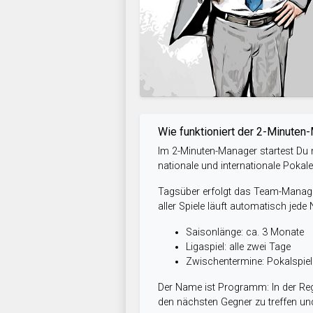
Wie funktioniert der 2-Minuten
Im 2-Minuten-Manager startest Du m
nationale und internationale Pokal
Tagsüber erfolgt das Team-Managem
aller Spiele läuft automatisch jede
Saisonlänge: ca. 3 Monate
Ligaspiel: alle zwei Tage
Zwischentermine: Pokalspi
Der Name ist Programm: In der Reg
den nächsten Gegner zu treffen und