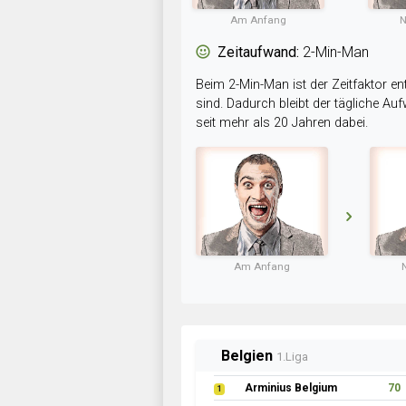
Am Anfang
N
Zeitaufwand:
2-Min-Man
Beim 2-Min-Man ist der Zeitfaktor en
sind. Dadurch bleibt der tägliche A
seit mehr als 20 Jahren dabei.
Am Anfang
Belgien
1.Liga
Arminius Belgium
70
1